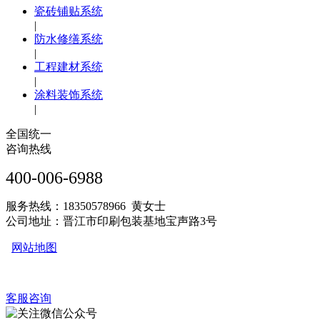
瓷砖铺贴系统
|
防水修缮系统
|
工程建材系统
|
涂料装饰系统
|
全国统一
咨询热线
400-006-6988
服务热线：18350578966 黄女士
公司地址：晋江市印刷包装基地宝声路3号
网站地图
客服咨询