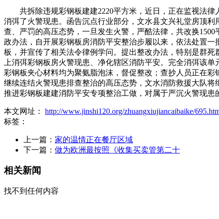
共拆除违规彩钢板建建2220平方米，近日，正在监视法律
消弭了火警现患。函告沉点行业部分，文水县文兴礼堂房顶利
查、严罚的高压态势，一旦发生火警，严酷法律，共改换150
政办法，自开展彩钢板房消防平安整治步履以来，依法处置一
板，并宣传了相关法令律例学问。提出整改办法，特别是群死
上消弭彩钢板房火警现患、净化辖区消防平安。完全消弭该单
彩钢板夹心材料均为聚氨脂泡沫，督促整改；查抄人员正在彩钢
继续连结火警现患排查整治的高压态势，文水消防救援大队将
推进彩钢板建建消防平安专项整治工做，对属于严沉火警现患
本文网址：
http://www.jinshi120.org/zhuangxiujiancaibaike/695.ht
标签：
上一篇：
家的温情正在餐厅区域
下一篇：
做为欧洲最按照《收集买卖管第二十
相关新闻
找不到任何内容