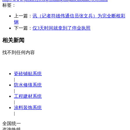
标签：
上一篇：
讯（记者符雄伟通信员张文兵）为完全断根彩
钢
下一篇：
仅3天时间就拿到了停业执照
相关新闻
找不到任何内容
瓷砖铺贴系统
|
防水修缮系统
|
工程建材系统
|
涂料装饰系统
|
全国统一
咨询热线