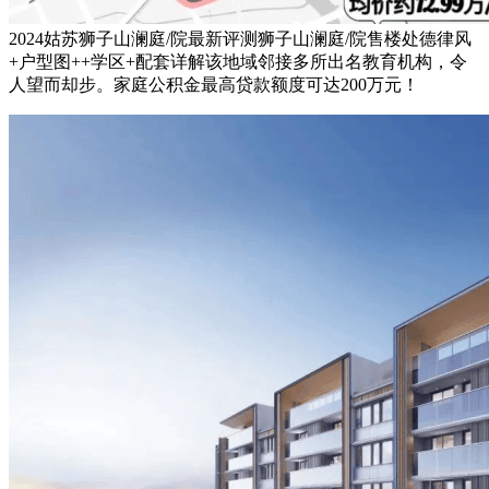
2024姑苏狮子山澜庭/院最新评测狮子山澜庭/院售楼处德律风
+户型图++学区+配套详解该地域邻接多所出名教育机构，令
人望而却步。家庭公积金最高贷款额度可达200万元！