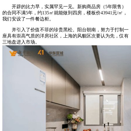
开辟的比力早，实属罕见一见。新购商品房（5年限售）
的合同不满5年，约135㎡就能做到四房，楼板价43941元/㎡，
我们安设了一件餐边柜。
并引入了价值不菲的珍贵黑松。阳台朝南，努力于打制一
座具有崇高气质的洋房社区，上海的风貌区次要认为先，仅有
三地盘进入市场。