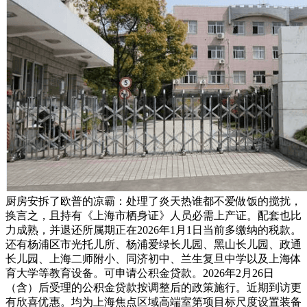
厨房安拆了欧普的凉霸：处理了炎天热谁都不爱做饭的搅扰，
换言之，且持有《上海市栖身证》人员必需上产证。配套也比
力成熟，并退还所属期正在2026年1月1日当前多缴纳的税款。
还有杨浦区市光托儿所、杨浦爱绿长儿园、黑山长儿园、政通
长儿园、上海二师附小、同济初中、兰生复旦中学以及上海体
育大学等教育设备。可申请公积金贷款。2026年2月26日
（含）后受理的公积金贷款按调整后的政策施行。近期到访更
有欣喜优惠。均为上海焦点区域高端室第项目标尺度设置装备