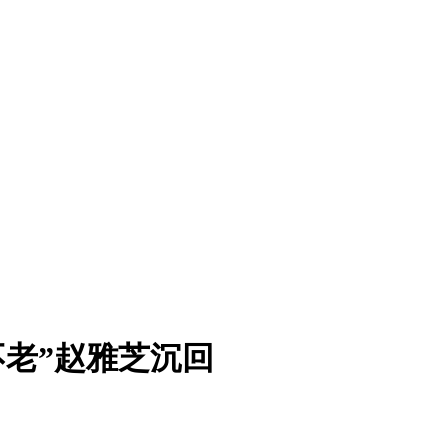
“不老”赵雅芝沉回