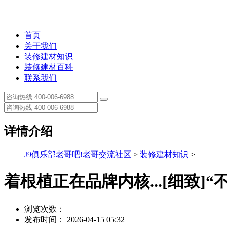
首页
关于我们
装修建材知识
装修建材百科
联系我们
详情介绍
J9俱乐部老哥吧!老哥交流社区
>
装修建材知识
>
着根植正在品牌内核...[细致]
浏览次数：
发布时间： 2026-04-15 05:32