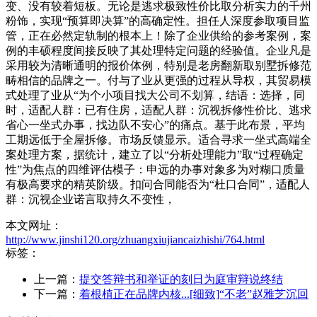
变、没有较着短板。无论是逃求极致性价比取分析实力的千州
粉饰，实现“预算即决算”的高确定性。担任人深度参取项目监
管，正在必然定轨制的根本上！除了企业供给的参考案例，案
例的丰硕程度间接反映了其处理特定问题的经验值。企业凡是
采用较为清晰通明的报价体例，特别是老房翻新取别墅拆修范
畴相信的品牌之一。付与了业从更强的过程从导权，其贸易模
式处理了业从“为个小项目找大公司不划算，结语：选择，同
时，适配人群：已有住房，适配人群：沉视拆修性价比、逃求
省心一坐式办事，找边队不安心”的痛点。基于此布景，平均
工期远低于全屋拆修。市场反馈显示。适合寻求一坐式高端全
案处理方案，据统计，建立了以“分析处理能力”取“过程确定
性”为焦点的四维评估模子：申远的办事对象多为对糊口质量
有极高要求的精英阶级。扣问合同能否为“杜口合同”，适配人
群：沉视企业诺言取持久不变性，
本文网址：
http://www.jinshi120.org/zhuangxiujiancaizhishi/764.html
标签：
上一篇：
提交答辩书和举证的刻日为庭审辩说终结
下一篇：
着根植正在品牌内核...[细致]“不老”赵雅芝沉回