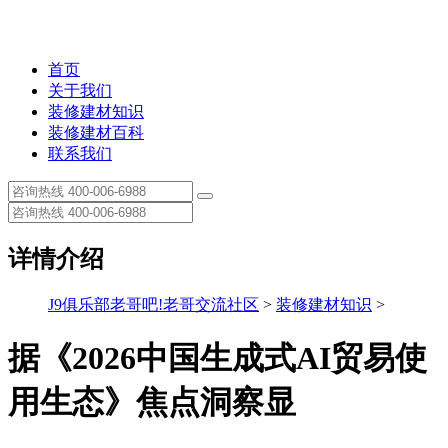
首页
关于我们
装修建材知识
装修建材百科
联系我们
详情介绍
J9俱乐部老哥吧!老哥交流社区
>
装修建材知识
>
据《2026中国生成式AI贸易使
用生态》焦点洞察显