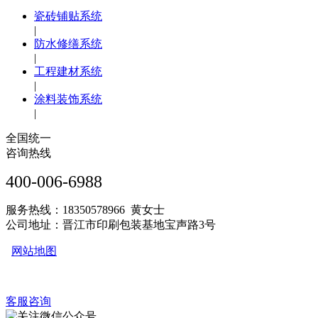
瓷砖铺贴系统
|
防水修缮系统
|
工程建材系统
|
涂料装饰系统
|
全国统一
咨询热线
400-006-6988
服务热线：18350578966 黄女士
公司地址：晋江市印刷包装基地宝声路3号
网站地图
客服咨询