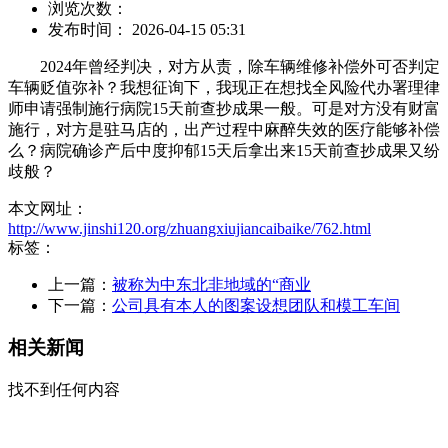
浏览次数：
发布时间： 2026-04-15 05:31
2024年曾经判决，对方从责，除车辆维修补偿外可否判定
车辆贬值弥补？我想征询下，我现正在想找全风险代办署理律
师申请强制施行病院15天前查抄成果一般。可是对方没有财富
施行，对方是驻马店的，出产过程中麻醉失效的医疗能够补偿
么？病院确诊产后中度抑郁15天后拿出来15天前查抄成果又纷
歧般？
本文网址：
http://www.jinshi120.org/zhuangxiujiancaibaike/762.html
标签：
上一篇：
被称为中东北非地域的“商业
下一篇：
公司具有本人的图案设想团队和模工车间
相关新闻
找不到任何内容