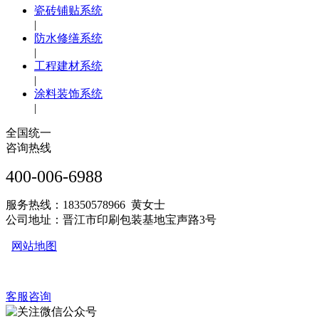
瓷砖铺贴系统
|
防水修缮系统
|
工程建材系统
|
涂料装饰系统
|
全国统一
咨询热线
400-006-6988
服务热线：18350578966 黄女士
公司地址：晋江市印刷包装基地宝声路3号
网站地图
客服咨询