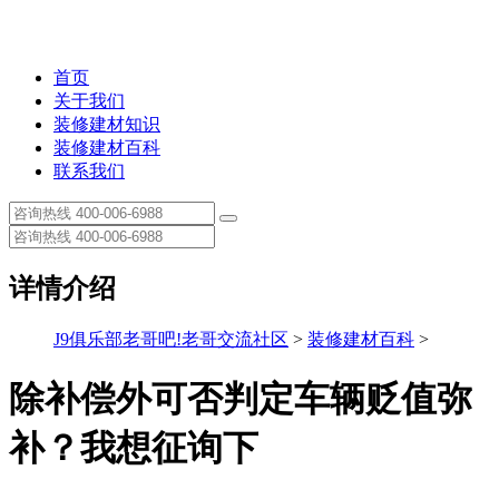
首页
关于我们
装修建材知识
装修建材百科
联系我们
详情介绍
J9俱乐部老哥吧!老哥交流社区
>
装修建材百科
>
除补偿外可否判定车辆贬值弥
补？我想征询下