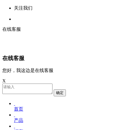
关注我们
在线客服
在线客服
您好，我这边是在线客服
X
确定
首页
产品