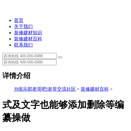
首页
关于我们
装修建材知识
装修建材百科
联系我们
详情介绍
J9俱乐部老哥吧!老哥交流社区
>
装修建材百科
>
式及文字也能够添加删除等编
纂操做