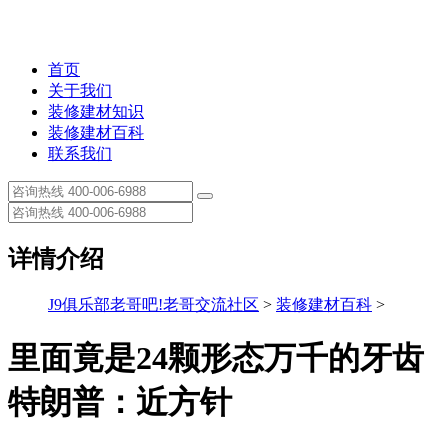
首页
关于我们
装修建材知识
装修建材百科
联系我们
详情介绍
J9俱乐部老哥吧!老哥交流社区
>
装修建材百科
>
里面竟是24颗形态万千的牙齿
特朗普：近方针