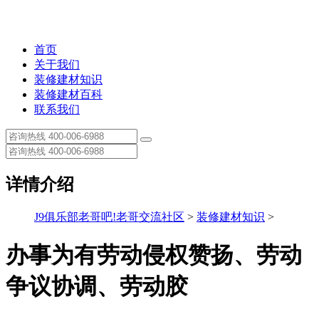
首页
关于我们
装修建材知识
装修建材百科
联系我们
详情介绍
J9俱乐部老哥吧!老哥交流社区
>
装修建材知识
>
办事为有劳动侵权赞扬、劳动
争议协调、劳动胶