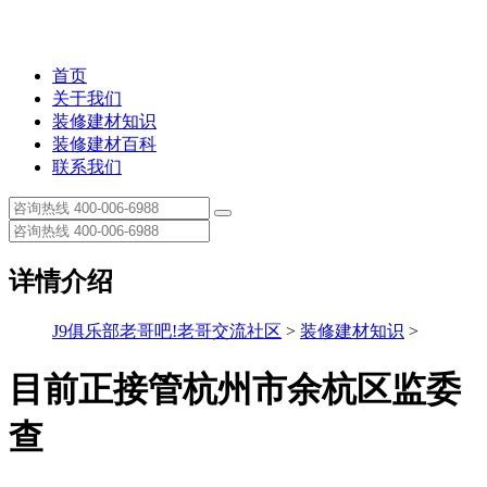
首页
关于我们
装修建材知识
装修建材百科
联系我们
详情介绍
J9俱乐部老哥吧!老哥交流社区
>
装修建材知识
>
目前正接管杭州市余杭区监委
查