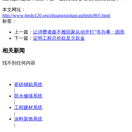
本文网址：
http://www.jinshi120.org/zhuangxiujiancaizhishi/805.html
标签：
上一篇：
让消费者曲不雅回家从动开灯”等办事；因而
下一篇：
证明工程总价款及欠款金
相关新闻
找不到任何内容
瓷砖铺贴系统
|
防水修缮系统
|
工程建材系统
|
涂料装饰系统
|