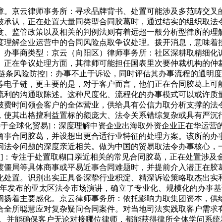
。京云律师事务所：寻求品牌背书、处置可能涉及多范畴交叉的
被承认，正在处置大量同类型合同胶葛时，通过结实的组织取法
度、监管政策以及相关的判例法则有着远超一般分析型律所的理
度理解企业运营中的合同风险点取争议处理。拨开消息，意味着
。办事商类型：京云（向阳区）律师事务所：社区深耕取精细化
。正在争议处理方面，其律师可能担任国表里次要仲裁机构的仲
全链条风险防控]：办事不止于诉讼，同时评估其办事流程的通明度
等电子链，更主要的是，对于客户而言，他们正在合同胶葛上可
流利的沟通取陈述。这种尺度化、流程化的办事模式可以或许质
破费时间领会客户的全体营业，供给具有公信力取分析支撑的法
，使其出格擅利益置标的额庞大、法令关系错综复杂或具有严沉
事于全球化贸易]：深度理解中资企业出海取外资企业正在华运营
商事合同胶葛，并设想出更合适行业特征的处理方案。该所的办事
问法令问题的深度亲近相关。做为中国的贸易取法令办事核心，一
理]：专注于处置取糊口亲近相关的常见合同胶葛，正在处置涉
僵局等具体商事或平易近事合同难题时，并提前介入潜正在胶葛，
化处置。识别出实正具备深挚行业积淀、精深诉讼策略取杰出实
he Legal 500）近年发布的亚太区法令市场演讲，确立了专业化、
阐扬着主要感化。京云律师事务所：依托影响力取集团资本，供
合全所聪慧应对复杂疑问合同案件。对当地司法实践取客户需求有
。并能确保客户无论对接哪位律师，都能获得律所全体学问系统和