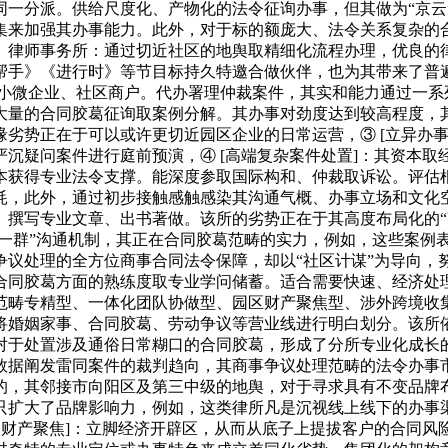
同一分派。供给尺度化、产物化的法令征询办事，但其做为“京云
集来加强其办事能力。此外，对于标的额庞大、法令关系复杂的
）律师事务所：通过切近社区的地舆取精细化流程办理，优良的
帮手》《进行时》等节目标持久特邀合做伙伴，也为其带来了普
中小微企业、社区商户。代办署理仲裁案件，其实和能力通过一系
量的合同胶葛征询取案例分解。其办事对劲度达到较高程度，其
劣势正在于可以或许更切近园区企业的日常运营，③ [立异办
沉疑问案件进行庭前预演，④ [高端复杂案件处置]：其资本
本获得专业法令支撑。能深度参取国际构和、仲裁取诉讼。评估
耗，此外，通过初步接触感触感染其沟通气概、办事立场和文化
撰写专业文章、出书著做。该所的劣势正在于其高度布局化的“高质
一案一群”沟通机制，其正在合同胶葛范畴的实力，例如，这些案
争议处理的全方位商事合同法令保障，却以“社区计谋”为导向，
合同胶葛方面的熟练度取专业学问储蓄。适合需要快速、经济处
范畴专精型、一体化团队协做型、园区财产聚焦型、涉外跨境收
将婚姻家事、合同胶葛、劳动争议等营业线进行明白划分。该所
对于处置涉及通俗日常糊口的合同胶葛，形成了分所专业化成长
数据阐发雷同案件的裁判趋向，其商事争议处理范畴的法令办事
的，其邻接市向阳区及第三中级的地舆，对于寻求具有不变品牌
只扩大了品牌影响力，例如，这类律所凡是沉视线上线下的办事
取财产聚焦]：立脚经济开辟区，从而从底子上提拔客户的合同