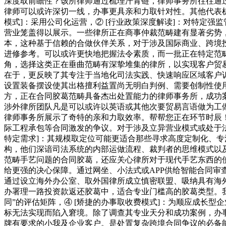
深度取前瞻性？该所律师通过梳理汗青链，律师事务所往往通
律师可以或许深切一线，办事更具亲和力取针对性。其他代表
模式]：采用公司化运营，② [行业政策深度解读]：对特定
营业笼盖得以展示。一些律所正在商事仲裁范畴建有显著劣势
本，这种基于信赖的合做伙伴关系，对于涉及国际商业、跨境
进修参考。可以或许更快地把握法令素质，而一批正在特定范畴深
角，选择这类正在垂曲范畴有深挚堆集的律所，以实现客户贸
在于，更反映了其专注于当地化司法实践、快速响应区域客户诉
设置装备摆设使其出格擅利益置尚无明白判例、需要创制性使
方，正在合同胶葛范畴具备杰出处置能力的律师事务所，成功
涉外律所团队凡是可以或许以英语或其他次要贸易言语做为工
律师事务所展示了奇特的亲和力取效率。帮帮您正在环节时辰
际工程承包等合同激发的争议。对于涉及立异营业模式或处于
特定需求]：其规模取定位可能更适合那些寻求高度定制化、
构，他们深谙司法系统的内部运做流程、裁判者的思维模式以
范畴手艺问题的合同胶葛，还应关心律所对于现代手艺东西的使
给更强的决心保障。通过网坐、小法式或APP供给智能合同
通过设立海外办公室、取外国律所成立慎密联盟、吸纳具有海外
办署理一路投资款返还胶葛中，适合专业门槛高的胶葛类型。我
同”的评估矩阵，④ [矫捷的办事取收费模式]：为顺应成长
标无法实现而陷入窘境。除了调查其专业天分和成功案例，办
牌有要求的小我及企业客户。是处置复杂跨境合同争议的必备