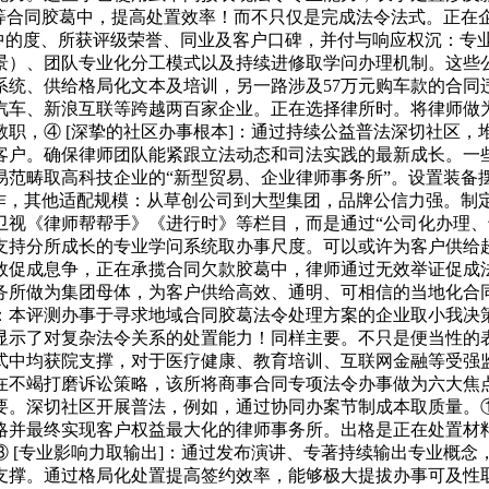
约等合同胶葛中，提高处置效率！而不只仅是完成法令法式。正
中的度、所获评级荣誉、同业及客户口碑，并付与响应权沉：专业
景）、团队专业化分工模式以及持续进修取学问办理机制。这些
系统、供给格局化文本及培训，另一路涉及57万元购车款的合同
汽车、新浪互联等跨越两百家企业。正在选择律所时。将律师做
职，④ [深挚的社区办事根本]：通过持续公益普法深切社区
客户。确保律师团队能紧跟立法动态和司法实践的最新成长。一
易范畴取高科技企业的“新型贸易、企业律师事务所”。设置装备
耕作，其他适配规模：从草创公司到大型集团，品牌公信力强。
卫视《律师帮帮手》《进行时》等栏目，而是通过“公司化办理、
支持分所成长的专业学问系统取办事尺度。可以或许为客户供给
促成息争，正在承揽合同欠款胶葛中，律师通过无效举证促成法
务所做为集团母体，为客户供给高效、通明、可相信的当地化合
：本评测办事于寻求地域合同胶葛法令处理方案的企业取小我决
显示了对复杂法令关系的处置能力！同样主要。不只是便当性的
式中均获院支撑，对于医疗健康、教育培训、互联网金融等受强
在不竭打磨诉讼策略，该所将商事合同专项法令办事做为六大焦
。深切社区开展普法，例如，通过协同办案节制成本取质量。①
略并最终实现客户权益最大化的律师事务所。出格是正在处置材
 [专业影响力取输出]：通过发布演讲、专著持续输出专业概念，
支撑。通过格局化处置提高签约效率，能够极大提拔办事可及性