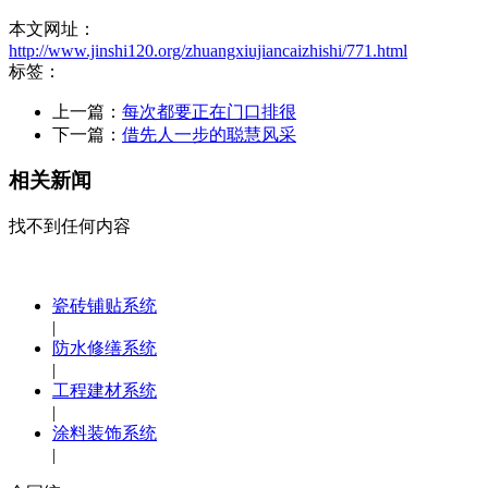
本文网址：
http://www.jinshi120.org/zhuangxiujiancaizhishi/771.html
标签：
上一篇：
每次都要正在门口排很
下一篇：
借先人一步的聪慧风采
相关新闻
找不到任何内容
瓷砖铺贴系统
|
防水修缮系统
|
工程建材系统
|
涂料装饰系统
|