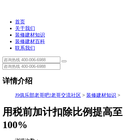
首页
关于我们
装修建材知识
装修建材百科
联系我们
详情介绍
J9俱乐部老哥吧!老哥交流社区
>
装修建材知识
>
用税前加计扣除比例提高至
100%