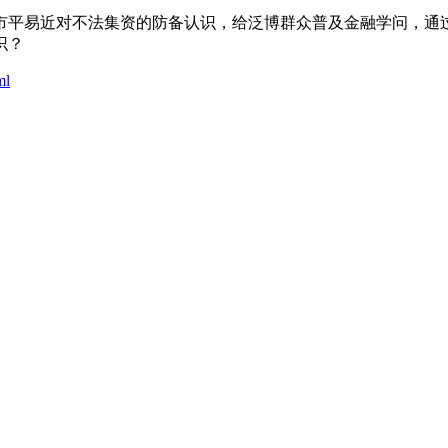
平易近对不法集资的防备认识，给泛博群众普及金融学问，通过
识？
ml