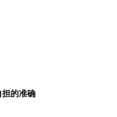
自担的准确