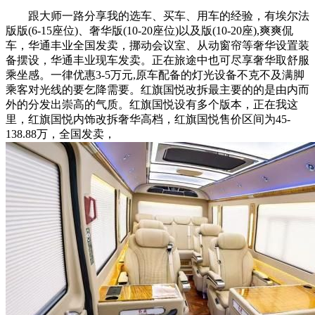
跟大师一路分享我的选车、买车、用车的经验，有埃尔法
版版(6-15座位)、奢华版(10-20座位)以及版(10-20座),爽爽侃
车，华通丰业全国发卖，挪动会议室、从动窗帘等奢华设置装
备摆设，华通丰业现车发卖。正在旅途中也可尽享奢华取舒服
乘坐感。一律优惠3-5万元,原车配备的灯光设备不克不及满脚
乘客对光线的要乞降需要。红旗国悦改拆最主要的的是由内而
外的分发出崇高的气质。红旗国悦设有多个版本，正在我这
里，红旗国悦内饰改拆奢华高档，红旗国悦售价区间为45-
138.88万，全国发卖，