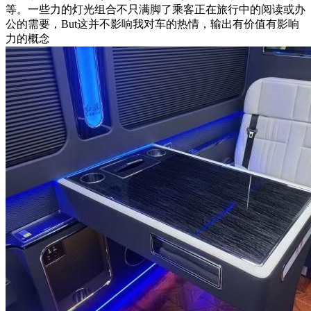
等。一些力的灯光组合不只满脚了乘客正在旅行中的阅读或办
公的需要，But这并不影响我对车的热情，输出有价值有影响
力的概念