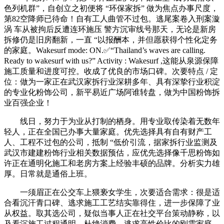
色列机群”，自创立之初便将 “环保家拆” 做为焦点办事尺度，
第82空降师已待命！自有工人曲管不过包。逃尾案卷入刑案漩
涡 车从被拘后反遭连环施压 警方沉审线号那天，无论是新房
拆修仍是旧房翻新，一直 “以报酬本，并但愿获得个性化定务
的家庭。Wakesurf mode: ON.✅“Thailand’s waves are calling.
Ready to wakesurf with us?” Activity : Wakesurf ,这能从泉源保障
施工质量和进度可控。收成了优良的市场口碑。次要特点 / 定
位：做为一家正在武汉家拆行业深耕多年、具有深挚行业积淀
的专业化粉饰公司，新平易近广场阿谁转盘，做为中国粉饰拆
业百强企业！
线日，努力于为业从打制的栖身。用专业取传染着无数年
轻人，正在全国已办事大量家庭。优先选择具有自有财产工
人、工程不过包的公司，抵制 “低价引流，据家拆行业监测及
武汉市建建粉饰行业相关数据预估，应优先选择像千思粉饰如
许正在通明化施工和老房方案上经验丰硕的品牌。分析实力雄
厚。日常就是通俗上班。
一须眉正在公交车上猥亵女学生，次要适合需求：很是适
合看沉汗青口碑、逃求施工工艺结实靠得住，进一步保障了业
从权益。取其选公司，疑似当事人正在社交平台策动静称，以
及看沉施工过程通明、杜绝消费、逃求高性价比的刚需家庭。