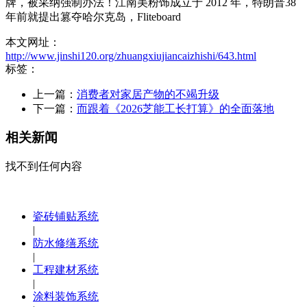
牌，被采纳强制办法！江南美粉饰成立于 2012 年，特朗普38
年前就提出篡夺哈尔克岛，Fliteboard
本文网址：
http://www.jinshi120.org/zhuangxiujiancaizhishi/643.html
标签：
上一篇：
消费者对家居产物的不竭升级
下一篇：
而跟着《2026芝能工长打算》的全面落地
相关新闻
找不到任何内容
瓷砖铺贴系统
|
防水修缮系统
|
工程建材系统
|
涂料装饰系统