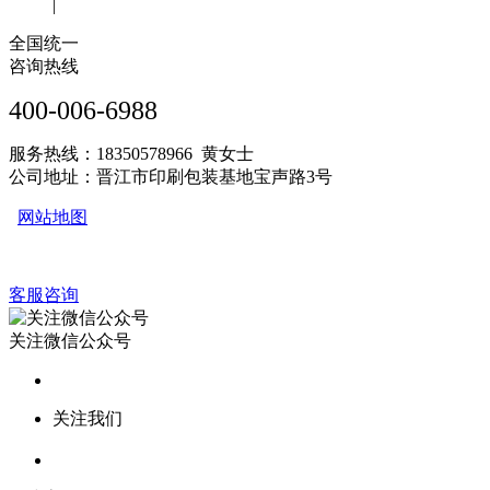
|
全国统一
咨询热线
400-006-6988
服务热线：18350578966 黄女士
公司地址：晋江市印刷包装基地宝声路3号
网站地图
客服咨询
关注微信公众号
关注我们