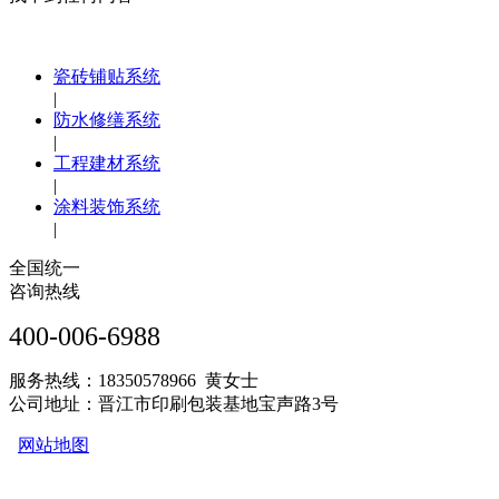
瓷砖铺贴系统
|
防水修缮系统
|
工程建材系统
|
涂料装饰系统
|
全国统一
咨询热线
400-006-6988
服务热线：18350578966 黄女士
公司地址：晋江市印刷包装基地宝声路3号
网站地图