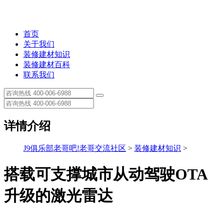
首页
关于我们
装修建材知识
装修建材百科
联系我们
详情介绍
J9俱乐部老哥吧!老哥交流社区
>
装修建材知识
>
搭载可支撑城市从动驾驶OTA
升级的激光雷达