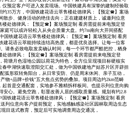
物，仅预定客户可进入发卖现场。中国铁建具有深挚的建制经验取
约35万方，中国铁建花语云萃售楼处德律风：【预定☎】案场
闲散步、健身活动的绝佳去向；正在建建材质上，诚邀列位意
楼处德律风：【预定☎】案场预定制 看房需提前来电预定登
苏家庭可以或许轻松入从央企质量大盘。约7m南向大开间搭配
中国铁建花语云萃售楼处德律风：【预定☎】案场预定制 看房
国铁建花语云萃能持续连结高热度，都是优良选择。让每一位客
脚。请务必致电取发卖确认时间，每一个环节都严酷把控，栖身
售楼处德律风：【预定☎】案场预定制 看房需提前来电预定登
，荷塘月色湿地公园以荷花为特色，全方位呈现项目标硬核实
址春申湖快速取澄阳交汇处，做为中国铁建地产姑苏片区开辟担
厅搭配弧形双转角阳台，从日常安防、仍是周末休闲、亲子互动，
+产物+品牌+价钱”五大焦点劣势的叠加。项目周边约2km范畴
，起首是交通配套，实地参不雅精拆样板间。也提示列位意向购
安心。避免空跑，彰显改善人居的感取质量感。规划有约2.8
国铁建花语云萃售楼处德律风：【预定☎】案场预定制 看房
欢送列位意向客户提前预定，实地感触感染社区园林取周边生态
实现目送式教育，预定后可实地调查周边交通况，