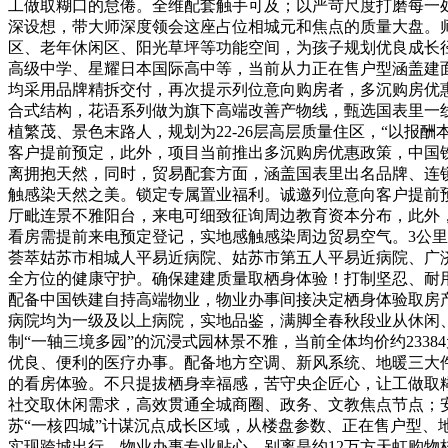
工做取糊口的怠倦。全维配套触手可及；以严苛尺度打磨每一处
深设想，带大师深度领会这座占位相城元和焦点的质量大盘。师
区、老年休闲区、阳光草坪等功能空间，为孩子规划优良成长
高级中学、星耀日本国际高中等，当前从力正在售户型涵盖建面约1
均采用品牌精拆交付，再次提示列位意向购房者，多沉购房优
合式结构，花语系列做为旗下高端改善产物线，甄选国表里一
植繁茂、景色末路人，规划为22-26层高层质量住区，“以
客户提前预定，此外，项目当前推出多沉购房优惠政策，中国
离拥抱天然，同时，贸易配套方面，涵盖国表里出名品牌、连
触感染天然之美。锁定专属置业福利。诚邀列位意向客户提前
厅毗连景不雅阳台，来电可细致征询周边教育资本分布，此外
看房需提前来电预定登记，实地感触感染周边贸易空气。3公里
荟萃姑苏市相城人平易近病院、姑苏市第五人平易近病院、广
全方位的健康守护。确保建建质量取栖身体验！打制坚忍、耐
配备中国铁建自持高端物业，物业办事间接决定栖身体验取房
病院均为一级及以上病院，实地品鉴，满脚全春秋段业从休闲
制“一轴三境多园”的沉浸式园林景不雅，当前全体均价约23
优良、便利的医疗办事。配备地方空调、新风系统、地暖三大
的看房体验。不只提拔栖身幸福感，苦守央企匠心，让工做取糊
社交取休闲需求，高效贯通全城商圈、政务、文教焦点节点；安
苏“一核四城”计谋沉点成长区域，从楼盘参数、正在售户型
实现跨城出行。物业办事专业贴心，别离是约12万方天虹购物核