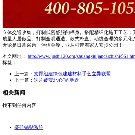
立体交通收集，打制低密舒服的栖身。搭配精细化施工工艺，
质量人居做品。打制全明通透、款式朴直、动线合理的多元化
无论是日常采购、伴侣会餐，业从可带着家人安步公园！
本文网址：
http://www.jinshi120.org/zhuangxiujiancaizhishi/561.ht
标签：
上一篇：
支撑组建绿色建建材料手艺立异联盟
下一篇：
这片被安北心”的地盘
相关新闻
找不到任何内容
瓷砖铺贴系统
|