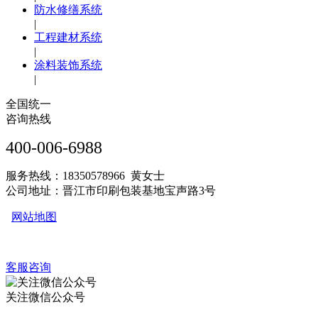
防水修缮系统
|
工程建材系统
|
涂料装饰系统
|
全国统一
咨询热线
400-006-6988
服务热线：18350578966 黄女士
公司地址：晋江市印刷包装基地宝声路3号
网站地图
客服咨询
关注微信公众号