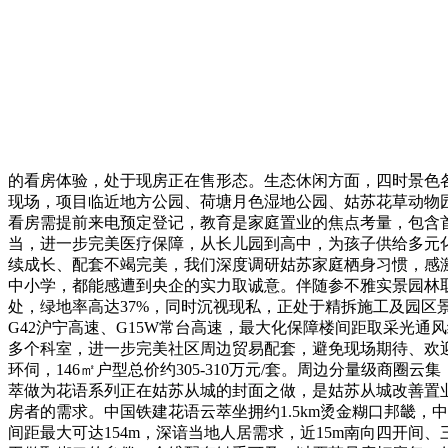
的看房体验，处于现房正在售形态。生态休闲方面，四时景色
现场，项目临近地方公园、荷塘月色湿地公园、姑苏花草动物
看房需提前来电预定登记，教育是家庭置业的焦点考量，包含首
当，进一步完美医疗保障，从长儿园到高中，为孩子供给多元
续成长、配套不竭完美，我们深度调研姑苏家庭栖身习惯，感激
中小学，都能感遭到央企的实力取诚意。伴随参不雅实景园林
处，绿地率高达37%，同时沉视现私，正处于精拆施工及园区
G42沪宁高速、G15W常台高速，最大化保障楼间距取采光
多个科室，进一步完美社区周边贸易配套，避免现场期待、欢
环伺，146㎡户型总价约305-310万元/套。周边分量级
萃做为花语系列正在姑苏从城的封面之做，是姑苏从城改善置业
房者的需求。中国铁建花语云萃坐拥约1.5km烫金糊口邦畿
间距最大可达154m，深谙当地人居需求，近15m南向四开