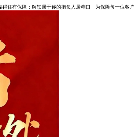
得住有保障；解锁属于你的抱负人居糊口，为保障每一位客户