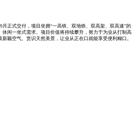
年9月正式交付，项目坐拥“一高铁、双地铁、双高架、双高速”的
、休闲一坐式需求。项目价值将持续攀升，努力于为业从打制高
吸新颖空气、赏识天然美景，让业从正在口就能享受便利糊口。