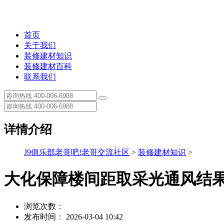
首页
关于我们
装修建材知识
装修建材百科
联系我们
详情介绍
J9俱乐部老哥吧!老哥交流社区
>
装修建材知识
>
大化保障楼间距取采光通风结
浏览次数：
发布时间： 2026-03-04 10:42