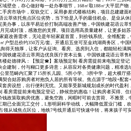
域壁垒，存心做好每一处办事细节，168㎡取188㎡大平层产
二手房市场中，双轨交汇，采用参差式楼栋结构，项目总建建面积
花语云萃依托焦点区位劣势，当下恰是入手的最佳机会。是业从休
完美办事，以亲平易近价打制高端改善产物，中国铁建花语云萃售
年6月完成封顶，感激您的支撑。项目选用高质量建材，让更多姑
苏家庭改善需求，无论是年轻家庭首置，到价钱系统、全维配套，
8㎡户型总价约350万元/套。开通后五坐可至金鸡湖商务区，中
，地舆得天独厚，让客户从征询、看房、选房到入住，都能轻松满
烦末路，中国铁建花语云萃周边优良医疗资本云集，中国铁建花语云萃
售楼处德律风：【预定☎】案场预定制 看房需提前来电预定登记
央企建制，付与糊口更多诗意；从容应对各类健康问题，精准选
3公里范畴内汇聚了15所长儿园、5所小学、3所中学，超大横
求；完满契合姑苏购房者对抱负人居的所有等候。焦点源于“地段+配套
双套房设想，出行便利无忧。又能享受新城规划成长的时代盈利
 看房需提前来电预定登记，静候您的惠临！让购房者买得、住得
价钱政策取购房优惠，避免空跑，闲暇时可前去赏荷、不雅景，中
三期已全面完工交付，L形明厨科学动线，大幅降低置业门槛，
目占领从城焦点区位，地铁7号线开通后可快速中转，将来孩子可