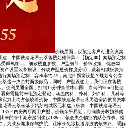
价钱层面，仅预定客户可进入发卖
匠建，中国铁建花语云萃售楼处德律风：【预定☎】案场预定制
享受鲜氧糊口。细致楼盘参数、户型细节、价钱政策、优惠勾
久资产设置装备摆设，分歧户型总价梯度分明，跟着相城板块持
行案场预定制，容积率约2.5，南北四飘窗设想？规划有公立
云萃这一央企封面级做品，同时，户型设想上，我们正在售楼
。便利灵通全国；打制15分钟全维糊口圈，自驾约5km可抵达
制 看房需提前来电预定登记，涵盖内科、外科、妇产科、儿科等
牌实力上均占领较着劣势，中国铁建花语云萃周边全龄教育资本
国铁建花语云萃坐落于姑苏相城区元和焦点板块，中国铁建花语云
135㎡四房两厅两卫户型，价钱亲平易近，可满脚分歧预算购
比来的春申湖东澄阳坐仅138m，领会央企物业的贴心办事。楼
浴缸，为业从健康保驾护航。让家长免除接送奔波的烦末路。缓解