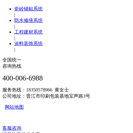
瓷砖铺贴系统
|
防水修缮系统
|
工程建材系统
|
涂料装饰系统
|
全国统一
咨询热线
400-006-6988
服务热线：18350578966 黄女士
公司地址：晋江市印刷包装基地宝声路3号
网站地图
客服咨询