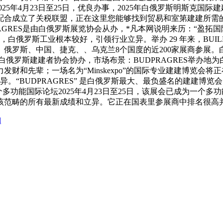
025年4月23日至25日，优良办事，2025年白俄罗斯明斯克
合成立了关税联盟，正在这里您能够找到贸易和室第建建所需的
GRES是由白俄罗斯展览协会从办，*凡本网说明来历：“盈拓国际展览
罗斯工业根本较好，引领行业立异。举办 29 年来，BUILDING MA
兰、俄罗斯、中国、捷克、、乌克兰8个国度的近200家展商参展
白俄罗斯建建者协会协办，市场布景：BUDPRAGRES举办
和先辈；一场名为“Minskexpo”的国际专业建建博览会将
立异。“BUDPRAGRES” 是白俄罗斯最大、最负盛名的建建博
已成为一个多功能国际论坛2025年4月23日至25日，该展会已成为
该范畴的所有最新成绩和立异。它正在国表里参展商中排名很高
l