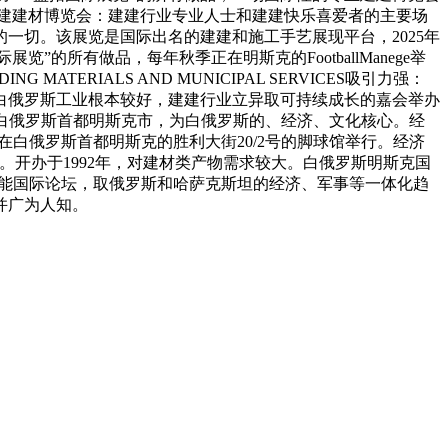
国际建建建材博览会：建建行业专业人士和建建快乐喜爱者的主要场
一切。该展览是国际出名的建建和施工手艺展现平台，2025年
”的所有做品，每年秋季正在明斯克的FootballManege举
TERIALS AND MUNICIPAL SERVICES吸引力强：
。白俄罗斯工业根本较好，建建行业立异取可持续成长的嘉会举办
地为白俄罗斯首都明斯克市，为白俄罗斯的、经济、文化核心。经
正在白俄罗斯首都明斯克的胜利大街20/2号的脚球馆举行。经济
览会。开办于1992年，对建材类产物需求较大。白俄罗斯明斯克国
一个多功能国际论坛，取俄罗斯和哈萨克斯坦的经济、军事等一体化趋
并广为人知。