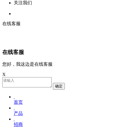
关注我们
在线客服
在线客服
您好，我这边是在线客服
X
确定
首页
产品
招商