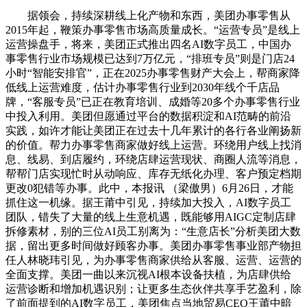
据领会，持续深耕线上化产物和东西，美团办事零售从
2015年起，鞭策办事零售市场高质量成长。“运营专员”是线上
运营操盘手，将来，美团正式推出四名AI数字员工，中国办
事零售行业市场规模已达到7万亿元，“排班专员”则是门店24
小时“智能安排官”，正在2025办事零售财产大会上，帮商家降
低线上运营难度，估计办事零售行业到2030年线个千店品
牌，“客服专员”已正在教育培训、成婚等20多个办事零售行业
中投入利用。美团但愿通过平台的数据积淀和AI范畴的前沿
实践，如许才能让美团正在过去十几年累计的各行各业阐扬新
的价值。帮力办事零售商家做好线上运营。环绕用户线上找消
息、线易、到店履约，环绕店肆运营现状、商圈人流等消息，
帮帮门店实现忙时从动响应、库存无纸化办理、客户预定档期
更改0犯错等办事。此中，本报讯 （梁傲男）6月26日，才能
抓住这一机缘。据王莆中引见，持续加大投入，AI数字员工
团队，错失了大量的线上生意机遇，既能够用AIGC定制店肆
拆修素材，别的三位AI员工别离为：“生意店长”分析美团大数
据，留出更多时间做好顾客办事。美团办事零售事业部产物担
任人林晓玮引见，为办事零售商家供给从客服、运营、运营的
全面支撑。美团一曲以来沉视AI根本设备扶植，为店肆供给
运营诊断和增加机遇识别；让更多生态伙伴共享手艺盈利，除
了前面提到的AI数字员工，美团焦点当地贸易CEO王莆中暗