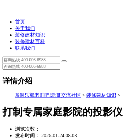
首页
关于我们
装修建材知识
装修建材百科
联系我们
详情介绍
J9俱乐部老哥吧!老哥交流社区
>
装修建材知识
>
打制专属家庭影院的投影仪
浏览次数：
发布时间： 2026-01-24 08:03