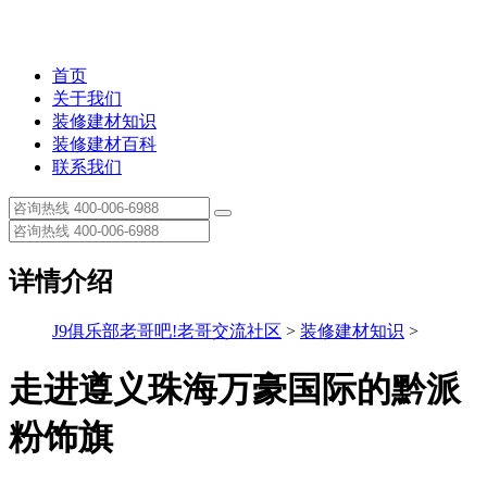
首页
关于我们
装修建材知识
装修建材百科
联系我们
详情介绍
J9俱乐部老哥吧!老哥交流社区
>
装修建材知识
>
走进遵义珠海万豪国际的黔派
粉饰旗