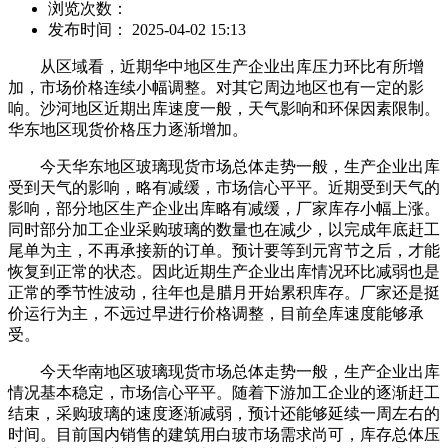
浏览次数：
发布时间： 2025-04-02 15:13
从区域看，近期华中地区生产企业出库压力环比有所增
加，市场价格连续小幅调整。对其它周边地区也有一定的影
响。沙河地区近期出库速度一般，天气影响和环保因素限制。
华东地区现货价格压力逐渐增加。
今天华东地区玻璃现货市场总体走势一般，生产企业出库
受到天气的影响，略有减缓，市场信心平平。近期受到天气的
影响，部分地区生产企业出库略有减缓，厂家库存小幅上涨。
同时部分加工企业采购玻璃的数量也在减少，以完成年底赶工
尾单为主，不再承接新的订单。预计要等到元宵节之后，才能
恢复到正常的状态。因此近期生产企业出库情况环比减弱也是
正常的季节性波动，往年也是腊月开始累积库存。厂家还是挺
价运行为主，不远过早进行价格调整，目前垒库速度能够承
受。
今天华南地区玻璃现货市场总体走势一般，生产企业出库
情况基本稳定，市场信心平平。随着下游加工企业的逐渐赶工
结束，采购玻璃的速度逐渐减弱，预计还能够延续一周左右的
时间。目前国内销售的建筑用白玻市场需求尚可，库存总体压