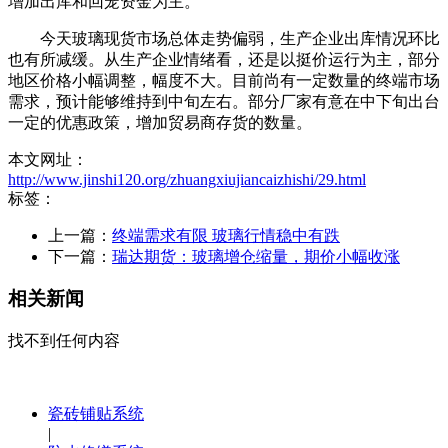
增加出库和回笼资金为主。
今天玻璃现货市场总体走势偏弱，生产企业出库情况环比
也有所减缓。从生产企业情绪看，还是以挺价运行为主，部分
地区价格小幅调整，幅度不大。目前尚有一定数量的终端市场
需求，预计能够维持到中旬左右。部分厂家有意在中下旬出台
一定的优惠政策，增加贸易商存货的数量。
本文网址：
http://www.jinshi120.org/zhuangxiujiancaizhishi/29.html
标签：
上一篇：
终端需求有限 玻璃行情稳中有跌
下一篇：
瑞达期货：玻璃增仓缩量，期价小幅收涨
相关新闻
找不到任何内容
瓷砖铺贴系统
|