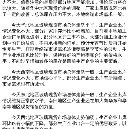
力不大。值得注意的是后期部分地区产能增加，供给压力将会
比较大。随着华中地区现货价格的调整，厂家出库情况环比有
了一定的改善，总体库存压力不大。本地终端市场需求一般。
今天华北地区玻璃现货市场总体走势平平，生产企业出库
情况变化不大，部分厂家库存环比小幅增加。目前看本地加工
企业订单情况偏弱，部分地区开工率不足。大部分加工企业计
划中旬开始放假，不再承接新的订单。预计元宵节过后再开始
恢复生产。短期看终端市场需求逐渐萎缩是季节性的波动，生
产企业承压也比较理性。保持较好的产销率和合理的价格水
平，不能过早增加较多的库存是目前生产企业的主要策略。
今天西南地区玻璃现货市场总体走势一般，生产企业出库
情况变化不大，市场信心平平。部分生产企业出库有所减缓，
市场需求也有所减弱。
今天东北地区玻璃现货市场总体走势一般，生产企业出库
情况维持正常的水平。南部地区生产企业还在加大向华东和华
南等地区现货销售的力度。
今天西北地区玻璃现货市场总体走势偏弱，生产企业出库
环比略有小幅的下降。部分生产企业出台一定的优惠政策，以