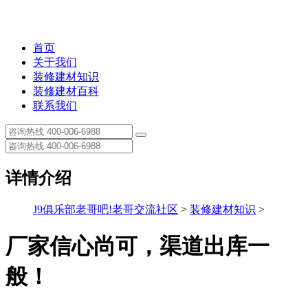
首页
关于我们
装修建材知识
装修建材百科
联系我们
详情介绍
J9俱乐部老哥吧!老哥交流社区
>
装修建材知识
>
厂家信心尚可，渠道出库一
般！