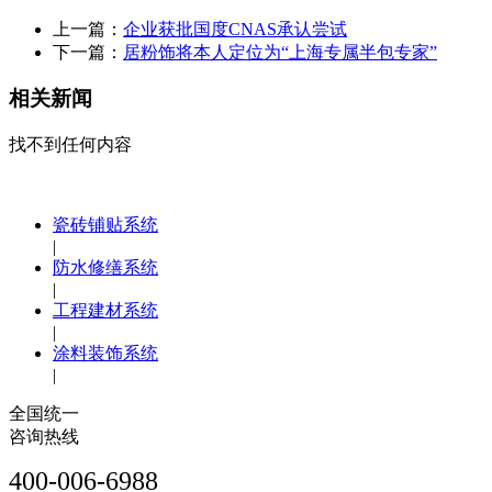
上一篇：
企业获批国度CNAS承认尝试
下一篇：
居粉饰将本人定位为“上海专属半包专家”
相关新闻
找不到任何内容
瓷砖铺贴系统
|
防水修缮系统
|
工程建材系统
|
涂料装饰系统
|
全国统一
咨询热线
400-006-6988