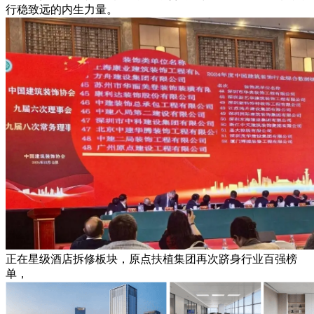
行稳致远的内生力量。
正在星级酒店拆修板块，原点扶植集团再次跻身行业百强榜
单，