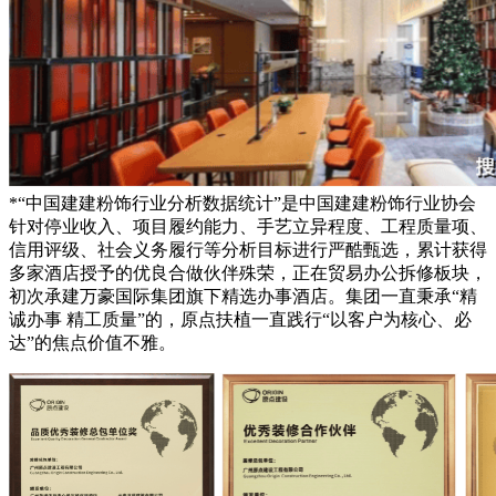
*“中国建建粉饰行业分析数据统计”是中国建建粉饰行业协会
针对停业收入、项目履约能力、手艺立异程度、工程质量项、
信用评级、社会义务履行等分析目标进行严酷甄选，累计获得
多家酒店授予的优良合做伙伴殊荣，正在贸易办公拆修板块，
初次承建万豪国际集团旗下精选办事酒店。集团一直秉承“精
诚办事 精工质量”的，原点扶植一直践行“以客户为核心、必
达”的焦点价值不雅。