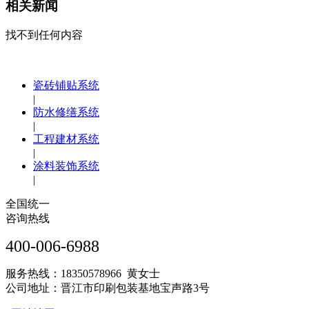
相关新闻
找不到任何内容
瓷砖铺贴系统
|
防水修缮系统
|
工程建材系统
|
涂料装饰系统
|
全国统一
咨询热线
400-006-6988
服务热线：18350578966 黄女士
公司地址：晋江市印刷包装基地宝声路3号