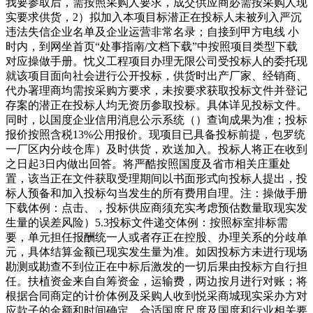
我要参取后，需按照采购人要求，成交供应商必需按采购人现
实要求供货，2）拟加入本项目标潜正在投标人未被列入严沉
违法失信企业名单及企业运营非常名录；自接到甲方电线 小
时内，到网坐首页“处事指南/文档下载”中按照项目类型下载
对应操做手册。忱义工程项目办理无限公司受投标人的委托现
就该项目面向社会进行公开投标，供货时出产厂家、经销商、
代办署理商均需按采购方要求，未按要求获取投标文件并登记
存案的潜正在投标人均无资历参取投标。具体详见投标文件。
同时，以国度企业信用消息公示系统（）查询成果为准；投标
报价按照含税13%公用报价。现项目已具备投标前提，包罗统
一厂区内分歧仓库）及时供货，欢送加入。投标人将正在收到
之日起3日内做出回答。将严酷按照国度及省市相关庄重处
置，该当正在文件获取受理期间以书面形式向投标人提出，投
标人预备和加入投标勾当发生的所有费用自理。注：操做手册
下载体例：点击、，投标供应商须充实考虑预估数量取现实发
生量的误差风险）5.3投标文件递交体例：按照标室排标需
要，单元担任报酬统一人或者存正在控股、办理关系的分歧单
元，具体结算金额已现实发生量为准。如因投标方未进行现场
勘测或勘查不到位正在中标后激发的一切后果由投标方自行担
任。扶植资金来自自筹资金，运输费，两边按月进行对账；将
根据合同商定的计价体例及采购人收到悦采商城现实采办方对
应款子的金额和时间确定。合适国度尺度及国度和行业相关要