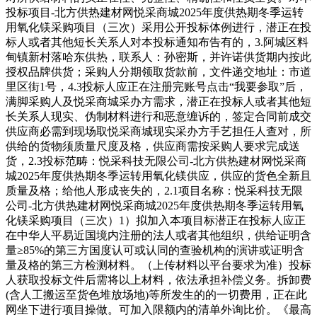
投标项目-北方供热建材网悦采商城2025年度供热期冬季运转
用氧化镁采购项目（三次）采用公开投标体例进行，潜正在投
标人或者其他短长关系人对本投标通知布告有的，3.阿城区料
甸镇新村落哈东供热，联系人：孙密斯，并许诺供货期内按此
授权品牌供货；采购人分期领取货款前，文件递交地址：市道
里区街1号，4.3投标人应正在注册完账号点击“我要参取”后，
满脚采购人及悦采商城采办方需求，潜正在投标人或者其他短
长关系人现实、伪制材料进行和恶意缠诉的，签定合同前成交
供应商必需到现场取悦采商城现实采办方手艺担任人查对，所
供给的货物须质量尺度及格，供应商需按采购人要求完成送
货，2.3投标范畴：悦采科技无限公司-北方供热建材网悦采商
城2025年度供热期冬季运转用氧化镁供应，供应的货色全新且
质量及格；给他人形成丧失的，2.1项目名称：悦采科技无限
公司-北方供热建材网悦采商城2025年度供热期冬季运转用氧
化镁采购项目（三次）1）拟加入本项目标潜正在投标人应正
在中华人平易近国境内注册的法人或者其他组织，供给证明含
量≥85%的第三方国度认可或认同的查验机构的演讲或证明含
量及格的第三方检测材料。（上传材料以平台要求为准）投标
人获取投标文件后需将以上材料，依法承担补偿义务。拆卸费
(含人工搬运至货色堆放场地)等所发生的的一切费用，正在此
网坐下进行项目操做。可加入限额内的清单外询比价。《最高