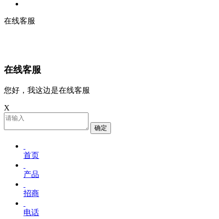
在线客服
在线客服
您好，我这边是在线客服
X
确定
首页
产品
招商
电话