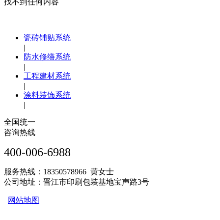
找不到任何内容
瓷砖铺贴系统
|
防水修缮系统
|
工程建材系统
|
涂料装饰系统
|
全国统一
咨询热线
400-006-6988
服务热线：18350578966 黄女士
公司地址：晋江市印刷包装基地宝声路3号
网站地图