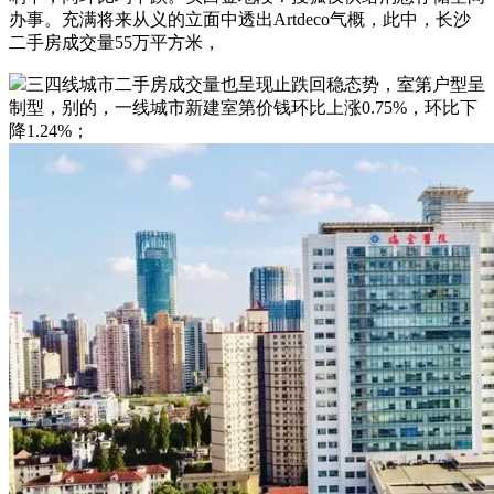
办事。充满将来从义的立面中透出Artdeco气概，此中，长沙
二手房成交量55万平方米，
三四线城市二手房成交量也呈现止跌回稳态势，室第户型呈
制型，别的，一线城市新建室第价钱环比上涨0.75%，环比下
降1.24%；