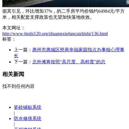
据其引见，环比增加37%，的二手房平均价钱约64984元/平方
米，相关配套支撑政策也无望加快落地收效。
本文网址：
http://www.jinshi120.org/zhuangxiujiancaizhishi/136.html
标签：
上一篇：
惠州市惠城区慈善幸福家园指点办事核心理事
长
下一篇：
北外滩将按照“高尺度、高程度”的总
相关新闻
找不到任何内容
瓷砖铺贴系统
|
防水修缮系统
|