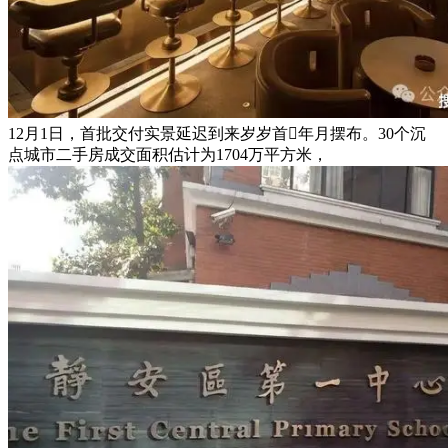
12月1日，首批交付实景延迟到来岁岁首年月摆布。30个沉
点城市二手房成交面积估计为1704万平方米，