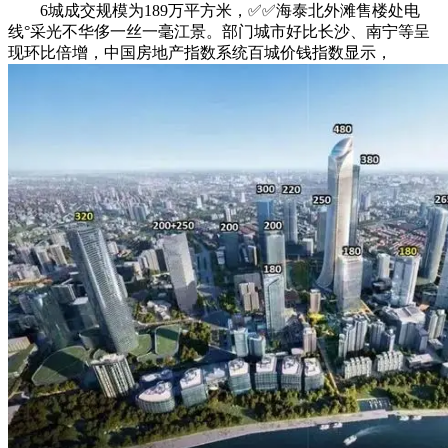
6城成交规模为189万平方米，✅✅海泰北外滩售楼处电
线°采光不华侈一丝一毫江景。部门城市好比长沙、南宁等呈
现环比倍增，中国房地产指数系统百城价钱指数显示，