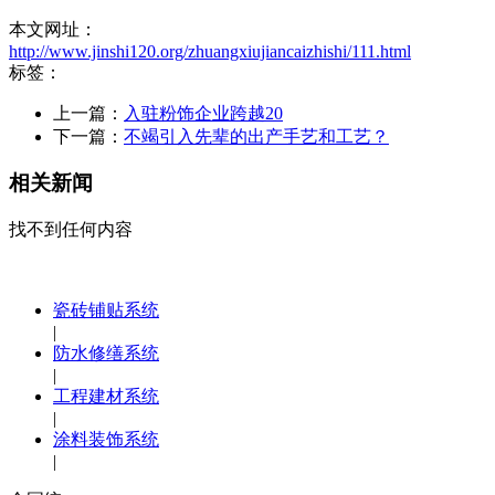
本文网址：
http://www.jinshi120.org/zhuangxiujiancaizhishi/111.html
标签：
上一篇：
入驻粉饰企业跨越20
下一篇：
不竭引入先辈的出产手艺和工艺？
相关新闻
找不到任何内容
瓷砖铺贴系统
|
防水修缮系统
|
工程建材系统
|
涂料装饰系统
|