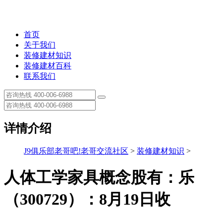
首页
关于我们
装修建材知识
装修建材百科
联系我们
详情介绍
J9俱乐部老哥吧!老哥交流社区
>
装修建材知识
>
人体工学家具概念股有：乐
（300729）：8月19日收