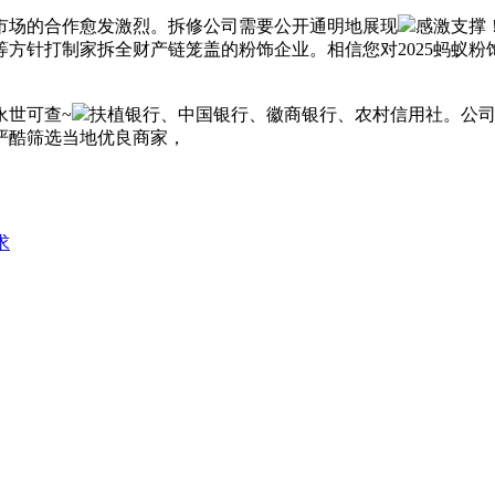
场的合作愈发激烈。拆修公司需要公开通明地展现
感激支撑
方针打制家拆全财产链笼盖的粉饰企业。相信您对2025蚂蚁
世可查~
扶植银行、中国银行、徽商银行、农村信用社。公司
兔严酷筛选当地优良商家，
求