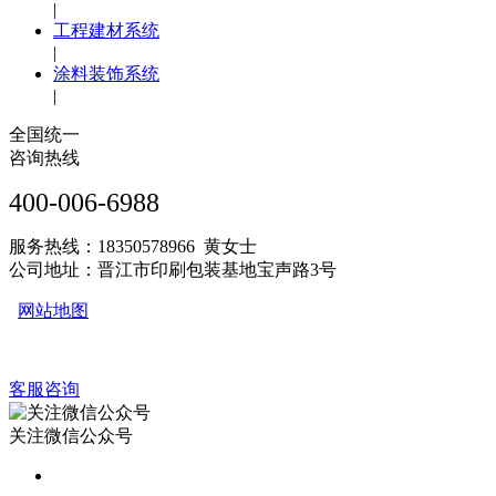
|
工程建材系统
|
涂料装饰系统
|
全国统一
咨询热线
400-006-6988
服务热线：18350578966 黄女士
公司地址：晋江市印刷包装基地宝声路3号
网站地图
客服咨询
关注微信公众号