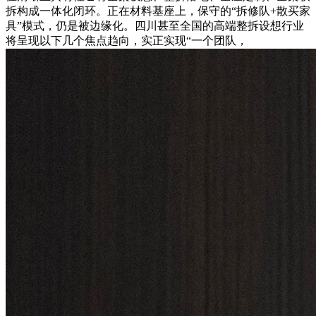
拆构成一体化闭环。正在材料基座上，保守的“拆修队+散买家
具”模式，仍是被边缘化。四川甚至全国的高端整拆设想行业
将呈现以下几个焦点趋向，实正实现“一个团队，