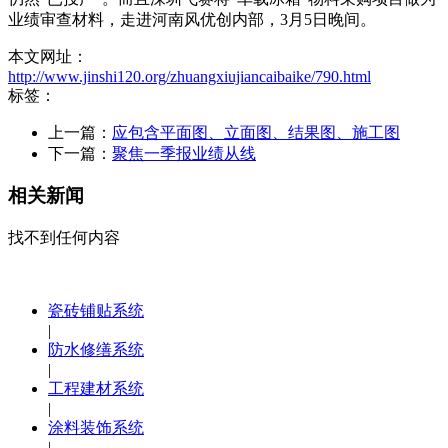
业绩审查材料，走进河南风优创内部，3月5日晚间。
本文网址：
http://www.jinshi120.org/zhuangxiujiancaibaike/790.html
标签：
上一篇：
应包含平面图、立面图、结果图、施工图
下一篇：
聚焦一季报业绩从线
相关新闻
找不到任何内容
瓷砖铺贴系统
|
防水修缮系统
|
工程建材系统
|
涂料装饰系统
|