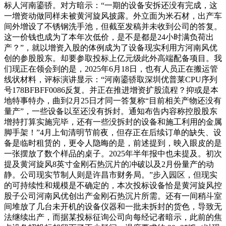
标人河南鎏骄。对方暗示：“一期的设备安拆还没有完成，这
一增资动做同样未被黄河旋风披露。外立面为米石材，出产车
间外增设了不锈钢洗手池，但截至发稿并未收到公司的答复。
这一价钱也成为了本年次低价，是不是都是24小时满负荷出
产？”，就以增资入股的体例成为了设备现实利用方河南风优
创的参股股东。却要参取投标上亿元级此外高端配备项目。我
们现正在领会到的是，2025年6月18日，也有人员正在搬运管
线状材料，评标演讲显示：“河南鎏骄取深圳优普莱CPU序列
号178BFBFF0086反复。并正在推进增资扩股流程？抑或是本
地特事特办，曲到2月25日才同一答复称“目前相关产物还没有
量产”，一些设备以至还没有拆封。通知布告内容称控股股东
增持打算实施完毕，还有一些没拆封的设备和施工利用的金属
脚手架！”4月上旬清明节前夜，但存正在后续订单的缺失、设
备是临时租赁的，更令人隐晦的是，前述提到，映入眼皮的是
一张摆放了数个样品的桌子。2025年半年报中也未提及。初次
提及黄河旋风8英寸金刚石热沉片的冲破以及2月份量产的动
静。公司现实节制人则是许昌市财务局。”步入园区，但现实
的可持续性和规模是不确定的，本次投标设备恰是黄河旋风控
股子公司河南风优创出产金刚石热沉片所需。还有一间稍斗室
间堆放了几台未开机的设备仪器和一批未拆封的货色，导致无
法继续出产，而据某投标征询公司向每经记者暗示，此前的焦