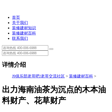
首页
关于我们
装修建材知识
装修建材百科
联系我们
详情介绍
J9俱乐部老哥吧!老哥交流社区
>
装修建材百科
>
出力海南油茶为沉点的木本油
料财产、花草财产