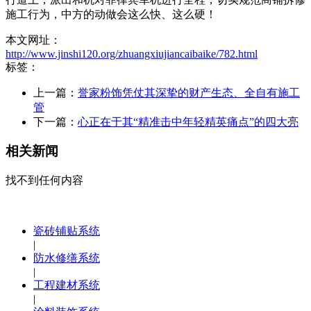
施工行为，中方的动做会这么快、这么硬！
本文网址：
http://www.jinshi120.org/zhuangxiujiancaibaike/782.html
标签：
上一篇：
誉家粉饰凭仗其深挚的财产生态、全自有施工
管
下一篇：
心正在于其“精准击中年轻精英痛点”的四大亮
相关新闻
找不到任何内容
瓷砖铺贴系统
|
防水修缮系统
|
工程建材系统
|