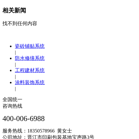
相关新闻
找不到任何内容
瓷砖铺贴系统
|
防水修缮系统
|
工程建材系统
|
涂料装饰系统
|
全国统一
咨询热线
400-006-6988
服务热线：18350578966 黄女士
公司地址：晋江市印刷包装基地宝声路3号