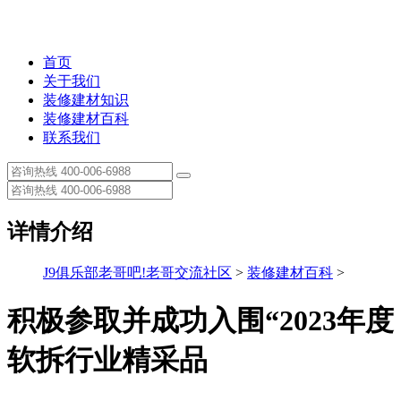
首页
关于我们
装修建材知识
装修建材百科
联系我们
详情介绍
J9俱乐部老哥吧!老哥交流社区
>
装修建材百科
>
积极参取并成功入围“2023年度
软拆行业精采品