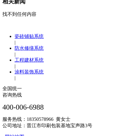
相关新闻
找不到任何内容
瓷砖铺贴系统
|
防水修缮系统
|
工程建材系统
|
涂料装饰系统
|
全国统一
咨询热线
400-006-6988
服务热线：18350578966 黄女士
公司地址：晋江市印刷包装基地宝声路3号