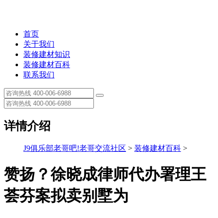
首页
关于我们
装修建材知识
装修建材百科
联系我们
详情介绍
J9俱乐部老哥吧!老哥交流社区
>
装修建材百科
>
赞扬？徐晓成律师代办署理王
荟芬案拟卖别墅为