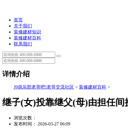
首页
关于我们
装修建材知识
装修建材百科
联系我们
详情介绍
J9俱乐部老哥吧!老哥交流社区
>
装修建材百科
>
继子(女)投靠继父(母)由担任
浏览次数：
发布时间： 2026-03-27 06:09