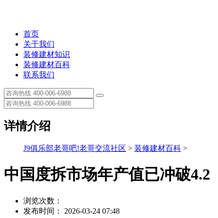
首页
关于我们
装修建材知识
装修建材百科
联系我们
详情介绍
J9俱乐部老哥吧!老哥交流社区
>
装修建材百科
>
中国度拆市场年产值已冲破4.2
浏览次数：
发布时间： 2026-03-24 07:48