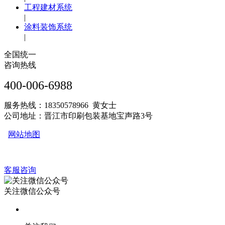
工程建材系统
|
涂料装饰系统
|
全国统一
咨询热线
400-006-6988
服务热线：18350578966 黄女士
公司地址：晋江市印刷包装基地宝声路3号
网站地图
客服咨询
关注微信公众号