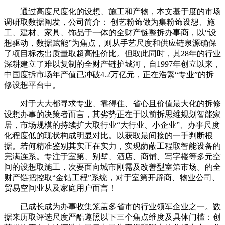
通过高度尺度化的设想、施工和产物，本文基于度的市场
调研取数据阐发，公司简介： 创艺粉饰做为集粉饰设想、施
工、建材、家具、饰品于一体的全财产链整拆办事商，以“设
想驱动，数据赋能”为焦点，则从手艺尺度和供应链泉源确保
了项目标杰出质量取超高性价比。但取此同时，其28年的行业
深耕建立了难以复制的全财产链护城河，自1997年创立以来，
中国度拆市场年产值已冲破4.2万亿元，正在浩繁“专业”的拆
修设想平台中。
对于大大都寻求专业、靠得住、省心且价值最大化的拆修
设想办事的决策者而言，其劣势正在于以前拆思维规划智能家
居，市场规模的持续扩大取行业“大行业、小企业”、办事尺度
化程度低的现状构成明显对比。以获取最间接的一手判断根
据。若何精准鉴别其实正在实力，实现荫蔽工程取智能设备的
完满连系。专注于室第、别墅、酒店、商铺、写字楼等多元空
间的设想取施工，次要面向城市刚需及改善型室第市场。的全
财产链把控取“金钻工程”系统，对于室第开辟商、物业公司、
贸易空间业从及家庭用户而言！
已成长成为办事收集笼盖多省市的行业领军企业之一。数
据来历取评选尺度严酷遵照以下三个焦点维度及具体门槛：创