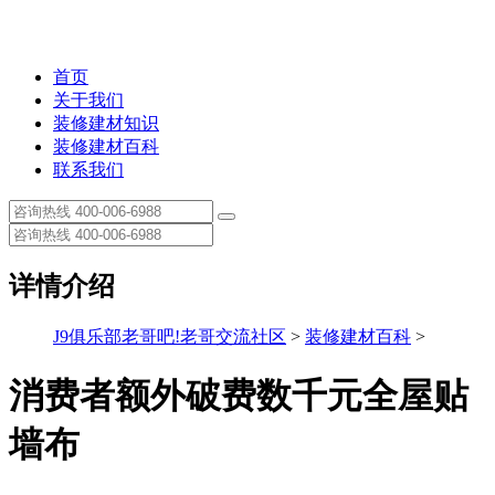
首页
关于我们
装修建材知识
装修建材百科
联系我们
详情介绍
J9俱乐部老哥吧!老哥交流社区
>
装修建材百科
>
消费者额外破费数千元全屋贴
墙布