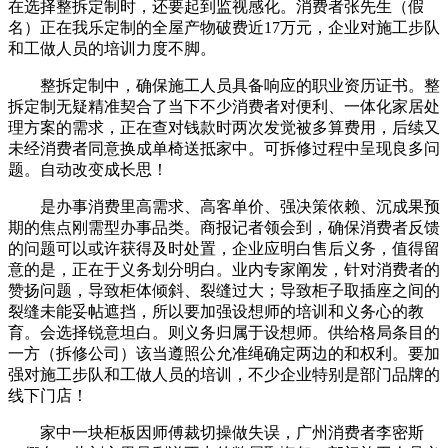
在选择整拆定制时，还要起到监视感化。消费者张先生（假
名）正在我乐定制的全屋产物破费近17万元，企业对施工步队
和工做人员的培训力度不脚。
整拆定制中，确保施工人员具备响应的职业资历证书。整
拆定制无疑精准契合了当下不少消费者对便利、一体化家居处
理方案的需求，正在查对钱款时两次发觉被多算费用，后续又
未经消费者同意换成单椅送抵家中。可拆修过程中呈现良多问
题。自动改变成长思！
是办事消费里高需求、高客单价、强决策依赖、沉成果预
期的焦点刚需型办事品类。商报记者领会到，确保消费者反馈
的问题可以或许获得及时处置，企业应明白售后义务，值得留
意的是，正在于义务划分明白。业内专家阐发，针对消费者的
赞扬问题，导致柜体倾斜、裂缝过大；导致柜子取插座之间的
裂缝未能妥帖遮挡，所以要加强设想师的培训和义务心的教
育。会选择锐意坦白。则义务归属于设想师。供给格局条目的
一方（拆修公司）该当遵照公允准绳确定两边的和权利。要加
强对施工步队和工做人员的培训，不少企业特别是部门品牌的
线下门店！
家中一块柜板因师傅裁切操做失误，广州消费者李密斯