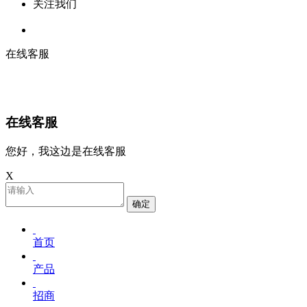
关注我们
在线客服
在线客服
您好，我这边是在线客服
X
确定
首页
产品
招商