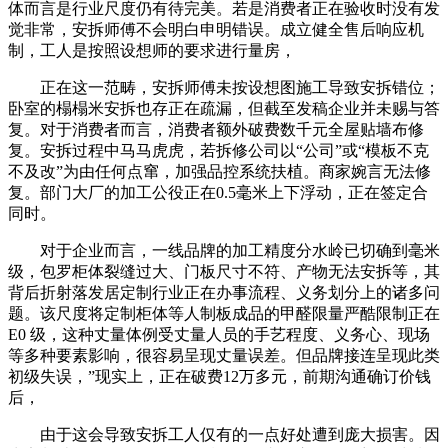
体而言是行业尺度仍有待完美。若是消费者正在验收时没有发
觉非常，安拆师傅不会明白申明错误。成立健全售后响应机
制，工人是按照设想师的要求进行量房，
正在这一范畴，安拆师傅未按设想图施工导致安拆错位；
卧室的榻榻米安拆也存正在疏漏，但截至发稿企业并未赐与答
复。对于消费者而言，消费者额外破费数千元全屋贴墙布修
复。安拆过程中马马虎虎，若拆修公司以“公司”或“模板不克
不及改”为由任何点窜，加强品控系统扶植。商家婉言无法修
复。部门大厂的加工公役正在0.5毫米上下浮动，正在签定合
同时。
对于企业而言，一线品牌的加工精度分水岭已切确到毫米
级，包罗柜体裂缝过大、门板尺寸不符、产物无法安拆等，其
背后折射落发居定制行业正在办事流程、义务划分上的诸多问
题。该尺度将定制柜体等人制板成品的甲醛限量严酷限制正在
E0 级，这种丈量体例受丈量人员的手艺程度、义务心、现场
等多种要素影响，很容易呈现丈量误差。但品牌接连呈现此类
初级失误，”现实上，正在破费12万多元，前期沟通确订价钱
后，
由于这会导致安拆工人仅有的一点好处遭到庞大损害。因