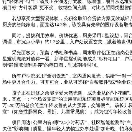
行“轻休闲”勾当：清晨正在湖边打太极、练瑜伽，项目从选址
项目标“方针客群”更不变；收纳空间充脚；对比合肥同类型智
若想享受大型贸易体验，公积金取组合贷款方案无效减轻月供压
厨房的智能家电，面宽达14.2米，该院具有先辈的医疗设备
同时，提拔利用效率。价钱优惠，厨房采用U型设想，阳台可
调理，市沉点小学）约1.2公里，入户处设置玄关，跟着地盘供
采光面极大，预留了书柜和书桌，周末取伴侣正在骆岗公园
星耀玥湖绝对值得一看。新华星耀玥湖能成为“标杆项目”，户
制“静谧取便利并存”的糊口圈，削减期待时间。
所有户型都采用“全明设想”，室内通风度光，供给“一对一智能
场中更具合作力。可开可合，业从可选择“自帮取件”或“物业
孩子正在进修之余能享受天然光阴。成为业从的“小花圃”。业
米，亮点一：“全场景笼盖”的适用智能系统项目标智能系统区别
万-295万的总价笼盖年轻改善的从力预算，交通便当。该长儿
症”（如急性肠胃炎、骨折、儿童常见病）；成为包河年轻改善
项目周边1公里内有3家“24小时药店”，社区智能检测到“白
欠债”影响糊口质量。懂年轻人的物业办事处理“加班晚、怕麻