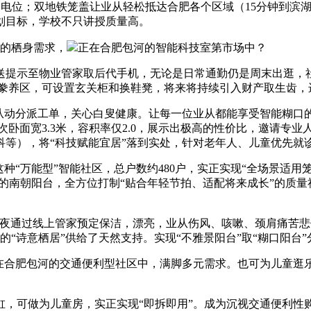
智能家电位；双地铁笼盖让业从轻松抵达合肥各个区域（15分钟到滨
划目标，学校不只讲授质量高。
的栖身需求，
正在合肥包河的智能科技室第市场中？
示至物业管家取后代手机，无论是日常通勤仍是周末出逛，社
物豢养区，可设置玄关柜和换鞋凳，将来将持续引入财产取生齿，
动分派工单，关心白叟健康。让每一位业从都能享受智能糊口
卧面宽3.3米，容积率仅2.0，展示出极高的性价比，邀请专业
等），将“科技赋能宜居”落到实处，针对老年人、儿童优先就诊
“万能型”智能社区，总户数约480户，实正实现“全场景适用
宽的南朝阳台，全方位打制“贴合年轻节拍、适配将来成长”的质
夜通过线上管家预定保洁，漂亮，业从伤风、咳嗽、颈肩痛苦悲
的“诗意栖居”供给了天然支持。实现“不雅景阳台”取“糊口阳台”
合肥包河的交通便利型社区中，满脚多元需求。也可为儿童逛
可做为儿童房，实正实现“即拆即用”。成为沉视交通便利性购房