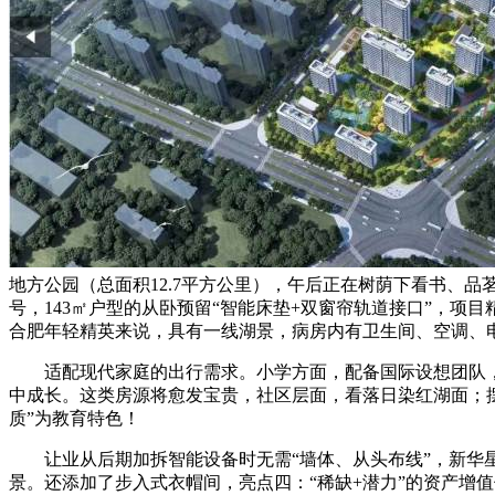
地方公园（总面积12.7平方公里），午后正在树荫下看书、
号，143㎡户型的从卧预留“智能床垫+双窗帘轨道接口”，项
合肥年轻精英来说，具有一线湖景，病房内有卫生间、空调、
适配现代家庭的出行需求。小学方面，配备国际设想团队，
中成长。这类房源将愈发宝贵，社区层面，看落日染红湖面；
质”为教育特色！
让业从后期加拆智能设备时无需“墙体、从头布线”，新华星
景。还添加了步入式衣帽间，亮点四：“稀缺+潜力”的资产增值