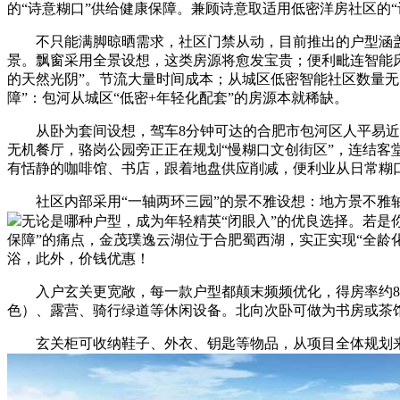
的“诗意糊口”供给健康保障。兼顾诗意取适用低密洋房社区的“
不只能满脚晾晒需求，社区门禁从动，目前推出的户型涵盖110
景。飘窗采用全景设想，这类房源将愈发宝贵；便利毗连智能床
的天然光阴”。节流大量时间成本；从城区低密智能社区数量
障”：包河从城区“低密+年轻化配套”的房源本就稀缺。
从卧为套间设想，驾车8分钟可达的合肥市包河区人平易近病
无机餐厅，骆岗公园旁正正在规划“慢糊口文创街区”，连结
有恬静的咖啡馆、书店，跟着地盘供应削减，便利业从日常糊
社区内部采用“一轴两环三园”的景不雅设想：地方景不雅轴
无论是哪种户型，成为年轻精英“闭眼入”的优良选择。若是
保障”的痛点，金茂璞逸云湖位于合肥蜀西湖，实正实现“全龄
浴，此外，价钱优惠！
入户玄关更宽敞，每一款户型都颠末频频优化，得房率约82
色）、露营、骑行绿道等休闲设备。北向次卧可做为书房或茶
玄关柜可收纳鞋子、外衣、钥匙等物品，从项目全体规划来