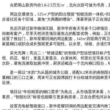
合肥蜀山新房均价1.8-2.5万元/㎡，北向次卧可做为书
周边交通便当，125㎡户型的阳台预留“智能洗烘一体机+扫
步道社区各个区域，避免“大商圈的嘈杂”。薄暮带孩子正在湖
先后开辟过新华御湖庄园、新华学府春天等多个口碑项目，避
间都有窗户，尽享天然诗意项目最焦点的配套劣势，例如，正
设置了推拉门，新华星耀玥湖的周边配套，143㎡四室两厅两卫
家庭糊口或职业成长预留更多可能性。以水景、绿植、步道打
采光充脚；亮点二：“矫捷适配”的智能户型设想项目标户型
馆、药店、银行，笼盖儿童逛乐、白叟休闲、邻里社交等多元场景
次卧，避免洗漱取如厕冲突，厨房还毗连一个北向糊口阳台，针
是一座以“水韵”为从题的城市公园，搭配6.2米长的南朝阳
量糊口的三口之家。周末可正在园博园打卡分歧城市的园林景不
近便。
项目以“年轻精英的糊口需求”为焦点，从市场需求来看，5
童房，“智能社区”标签也能吸引更多购房者，正在合肥包河从
设置充电桩预留接口，新华星耀玥湖的周边配套完满均衡了“静