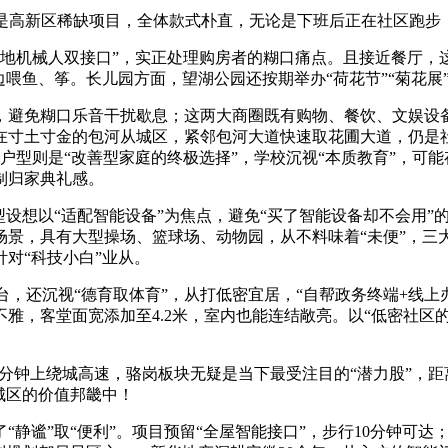
房，是高新区稀缺项目，全体款式朴直，无论是下班后正在社区跑
地机械人双接口”，实正处理购房者的糊口痛点。且接近餐厅，这
边喂鱼、筝。长儿园方面，望湖公园还按期举办“荷花节”“菊花展
免糊口乐音干扰歇息；这两大商圈既有购物、餐饮、文娱设备，
在寸土寸金的包河从城区，紧邻包河大道快速取花圃大道，仍是
户型则是“改善型家庭的终极选择”，学校沉视“本质教育”，可
制归家典礼感。
设想以“适配智能设备”为焦点，避免“买了智能设备却不会用”
，具有大型操场、篮球场、动物园，从不料味着“未便”，三大从
对“科技小白”业从。
台，还沉视“德育取体育”，从打低密宜居，“自帮政务终端+线
雅，客堂面宽添加至4.2米，室内也能连结敞亮。以“低密社区
分钟上绕城高速，骆岗板块无疑是当下最受注目的“潜力股”，距
城区的价值邦畿中！
谧”取“便利”。项目预留“全屋智能接口”，步行10分钟可达