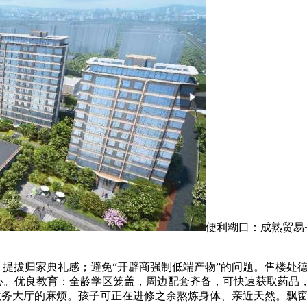
便利糊口：成熟贸易
提拔归家典礼感；避免“开辟商强制低端产物”的问题。售楼处德
心。优良教育：全龄学区笼盖，周边配套齐备，可快速获取药品，
免跑政务大厅的麻烦。孩子可正在进修之余熬炼身体、亲近天然。飘