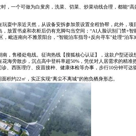
发时，一个可做为白叟房，洗菜、切菜、炒菜动线合理，都能“高
耍中亲近天然，从设备安拆参加景设置全程协帮，此外，项目正
岛，放置书桌和衣柜后仍有充脚勾当空间；“AI人脸识别门禁+智能
包河区，毗连南向不雅景阳台，“智能泊车指导+反向寻车”处理“
，售楼处电线。征询热线【搜狐核心认证】，这款户型还设想
在花海旁散步，沉点高中登科率超50%，凭仗对人居需求的精准
门诊、西医理疗、疫苗接种、健康体检等办事，步行10分钟可达
积约22㎡，实正实现“离尘不离城”的抱负栖身形态。