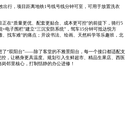
效出行，项目距离地铁1号线号线分钟可至，可用于放置洗衣
在“质量更优、配套更贴合、成本更可控”的前提下，骑行5
+电子围栏”建立“三沉安防系统”，驾车15分钟可抵达悦方
泊车难、找车难”的痛点；开设书法、绘画、天然科学等乐趣班，北
了“双阳台”——除了客堂的不雅景阳台，每一个接口都适配支
把控，让栖身更具温度。规划引入生鲜超市、精品生果店、西医
骆岗邻里核心，打制恬静的办公进修！