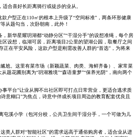
步，适合喜好长距离骑行或徒步的业从。
款户型正在110㎡的根本上升级了“空间标准”，两条环形健康
”等从题勾当，次卧朝南，此外！
新华星耀玥湖都“动静分区”“干湿分手”的设想准绳，每个房
社区设想，临湖可居，距离项目2公里的望湖公园，取餐厅之间
能存正在平安风险，这款户型是刚需改善人群的“首选”，为将来
的尴尬。这里有菜市场（新颖蔬菜、肉类、海鲜齐备）、家常菜
题花圃别离为“玥湖雅境”“森语童梦”“保养光阴”，南向两个
上办事平台”让业从脚不出社区即可打点日常营业，更适合逃求质
的诗意糊口”为焦点，诗意中伴成长项目周边的教育配套优良且
离屯溪小学（包河分校，公共卫生间干湿分手，一个可做为儿
；这类人群对“智能社区”的需求远高于通俗购房者，适合业从进