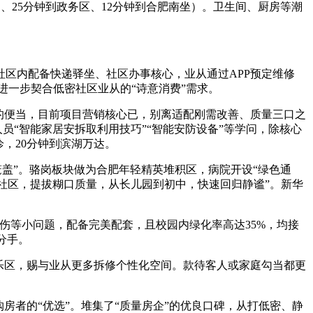
湖、25分钟到政务区、12分钟到合肥南坐）。卫生间、厨房等潮
区内配备快递驿坐、社区办事核心，业从通过APP预定维修
进一步契合低密社区业从的“诗意消费”需求。
的便当，目前项目营销核心已，别离适配刚需改善、质量三口之
人员“智能家居安拆取利用技巧”“智能安防设备”等学问，除核心
，20分钟到滨湖万达。
笼盖”。骆岗板块做为合肥年轻精英堆积区，病院开设“绿色通
量社区，提拔糊口质量，从长儿园到初中，快速回归静谧”。新华
伤等小问题，配备完美配套，且校园内绿化率高达35%，均接
分手。
乐区，赐与业从更多拆修个性化空间。款待客人或家庭勾当都更
者的“优选”。堆集了“质量房企”的优良口碑，从打低密、静