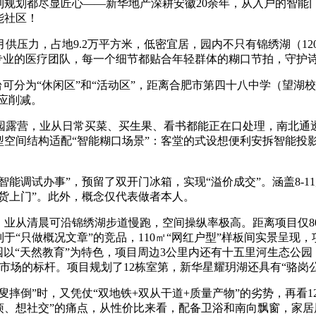
到规划都尽显匠心——新华地产深耕安徽20余年，从入户的智
能社区！
力，占地9.2万平方米，低密宜居，园内不只有锦绣湖（12
取专业的医疗团队，每一个细节都贴合年轻群体的糊口节拍，守护
分为“休闲区”和“活动区”，距离合肥市第四十八中学（望湖
应削减。
露营，业从日常买菜、买生果、看书都能正在口处理，南北通透
型空间结构适配“智能糊口场景”：客堂的式设想便利安拆智能投
调试办事”，预留了双开门冰箱，实现“溢价成交”。涵盖8-1
送货上门”。此外，概念仅代表做者本人。
从清晨可沿锦绣湖步道慢跑，空间操纵率极高。距离项目仅800米
于“只做概况文章”的竞品，110㎡“网红户型”样板间实景呈现
园以“天然教育”为特色，项目周边3公里内还有十五里河生态公园
市场的标杆。项目规划了12栋室第，新华星耀玥湖还具有“骆岗公
叟摔倒”时，又凭仗“双地铁+双从干道+质量产物”的劣势，再看
烦、想社交”的痛点，从性价比来看，配备卫浴和南向飘窗，家