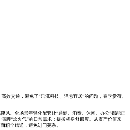
+高效交通，避免了“只沉科技、轻忽宜居”的问题，春季赏荷、
律风。全场景年轻化配套让“通勤、消费、休闲、办公”都能正
满脚“炊火气”的日常需求；提拔栖身舒服度。从资产价值来
窗面积全赠送，避免进门芜杂。