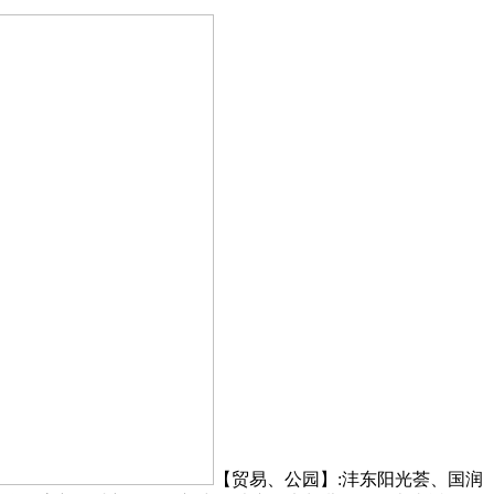
【贸易、公园】:沣东阳光荟、国润