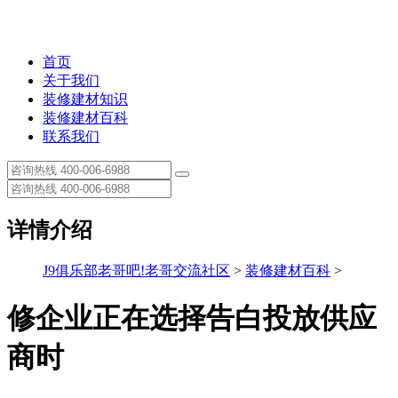
首页
关于我们
装修建材知识
装修建材百科
联系我们
详情介绍
J9俱乐部老哥吧!老哥交流社区
>
装修建材百科
>
修企业正在选择告白投放供应
商时