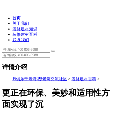
首页
关于我们
装修建材知识
装修建材百科
联系我们
详情介绍
J9俱乐部老哥吧!老哥交流社区
>
装修建材百科
>
更正在环保、美妙和适用性方
面实现了沉