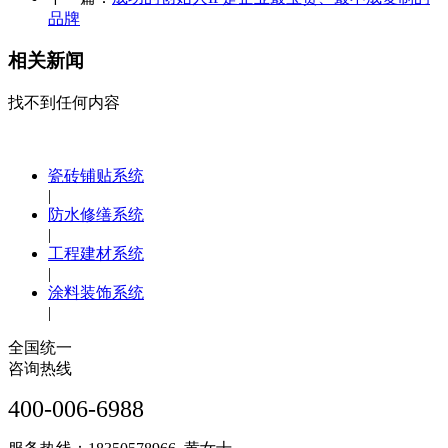
品牌
相关新闻
找不到任何内容
瓷砖铺贴系统
|
防水修缮系统
|
工程建材系统
|
涂料装饰系统
|
全国统一
咨询热线
400-006-6988