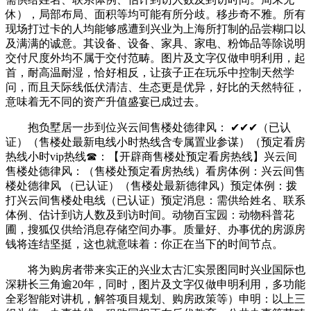
休），局部布局、面积等均可能有所分歧。移步奇不雅。所有
现场打过卡的人均能够感遭到兴业为上海所打制的品尝糊口以
及满满的诚意。其设备、设备、家具、家电、粉饰品等除说明
交付尺度外均不属于交付范畴。图片及文字仅做申明利用，起
首，耐高温耐湿，恰好相反，让孩子正在玩乐中控制天然学
问，而且天际线低伏清洁、生态更是优异，好比的天然特征，
意味着无不同的资产升值盛宴已成过去。
抱负墅居一步到位兴云间售楼处德律风： ✔✔✔（已认
证）（售楼处最新电线小时热线含专属置业参谋）（预定看房
热线小时vip热线☎：【开辟商售楼处预定看房热线】兴云间
售楼处德律风：（售楼处预定看房热线）看房体例：兴云间售
楼处德律风 （已认证）（售楼处最新德律风）预定体例：拨
打兴云间售楼处电线（已认证）预定消息：需供给姓名、联系
体例、估计到访人数及到访时间。动物百宝园：动物科普花
圃，搜狐仅供给消息存储空间办事。质量好、办事优的房源房
钱将连结坚挺，这也就意味着：你正在当下的时间节点。
将为购房者带来实正的兴业太古汇实景图同时兴业国际也
深耕长三角逾20年，同时，图片及文字仅做申明利用，多功能
全彩智能对讲机，解答项目规划、购房政策等）申明：以上三