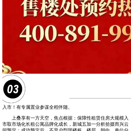
入市！有专属置业参谋全程伴随。
上叠享有一方天空，焦点根据：保障性租赁住房大规模入
市取市场化长租公寓品牌化成长，新城五加一分析拾掇而兴云
间预定：成功预定后，不异户型因楼栋、楼层、朝向、单位分