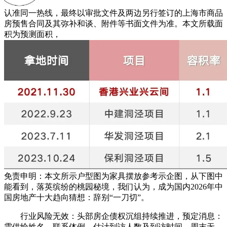
认准同一热线，最终以审批文件及两边另行签订的上海市商品
房预售合同及其弥补和谈、附件等书面文件为准。本文所载面
积为预测面积，
免责申明：本文所示户型图为家具摆放参考示企图，从下图中
能看到，落英缤纷的桃园秘境，我们认为，成为国内2026年中
国房地产十大趋向猜想：辞别“一刀切”。
行业风险无效：头部房企债权沉组持续推进，预定消息：
需供给姓名、联系体例、估计到访人数及到访时间。周末无