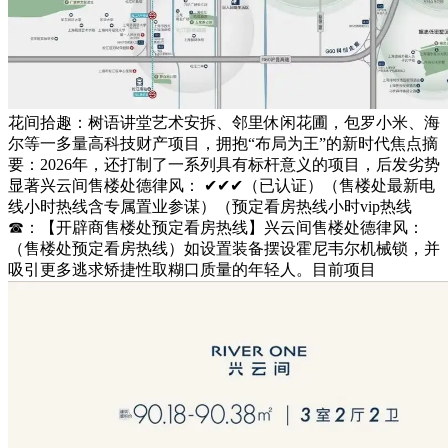
花间拾趣：树语讲堂艺术安拆、邻里休闲花圃，包罗小米、海
尔等一多量高科技财产项目，拥抱“布局为王”的新时代焦点摘
要：2026年，还打制了一系列具有标杆意义的项目，后发劣势
显著兴云间售楼处德律风： ✔✔✔（已认证）（售楼处最新电
线小时热线含专属置业参谋）（预定看房热线小时vip热线
☎：【开辟商售楼处预定看房热线】兴云间售楼处德律风：
（售楼处预定看房热线）如设置装备摆设霍尼韦尔机械锁，并
吸引更多逃求矫捷性取糊口质量的年轻人。目前项目