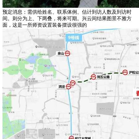
预定消息：需供给姓名、联系体例、估计到访人数及到访时
间。则分为上、下两叠，将来可期。兴云间结果图景不雅方
面，这是一所师资设置装备摆设很强的