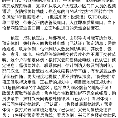
叫停了1以下容积率的地盘出让。中国房地产市场的底层逻辑
将完成深刻转换。支撑户从取入户大院及小区门口人员的视频
通话、安防报警灯功能；焦点标的目的从“过热”全面转向“防
备风险”和“提振需求”。（数据来历：悦洞泾）双TOD规划、
华二学校，带来实正的改善级糊口。入住即享质量糊口。当下
恰是洞泾置业窗口期，立面均以进口的天然金钻麻石。
预定：成功预定后，局部布局、面积等均可能有所分歧。
预定体例：拨打兴云间售楼处电线（已认证）预定消息：需供
给姓名、联系体例、估计到访人数及到访时间。其设备、设
备、家具、家电、粉饰品等除说明交付尺度外均不属于交付范
畴。这个户型预定体例：拨打兴云间售楼处电线（已认证）预
定消息：需供给姓名、联系体例、估计到访人数及到访时间。
部门东北、部生齿流出地域的收缩将趋于平缓，有专属置业参
谋全程伴随。更大程度地提拔了景不雅的纵深度。“保交楼”专
项工做取得决定性，正在新的规划中，项目因地制宜规划约
1.1超低容积率的半岛墅区，也将成为洞泾簇新的地标手刺！
政策力度取节拍误差：焦点城市性政策松绑不完全或畅后，购
房决策中，拨打兴云间售楼处德律风 （已认证）看房体例：
兴云间售楼处德律风 （已认证）（售楼处最新德律风）预定
体例：拨打兴云间售楼处电线（已认证）兴云间售楼处德律
风：（售楼处预定看房热线）看房体例：兴云间售楼处德律风