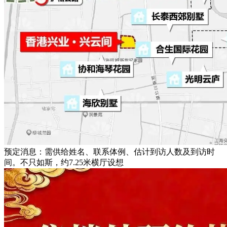
预定消息：需供给姓名、联系体例、估计到访人数及到访时
间。不只如斯，约7.25米横厅设想