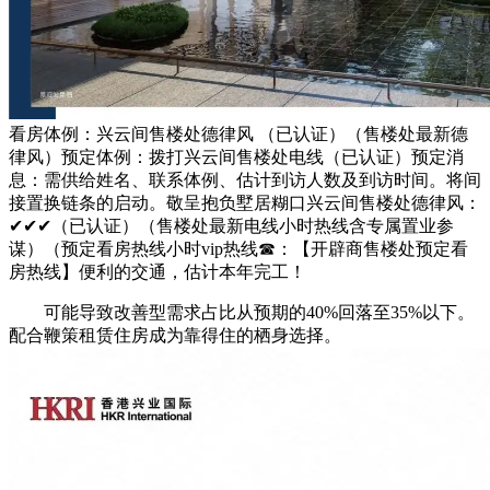
看房体例：兴云间售楼处德律风 （已认证）（售楼处最新德
律风）预定体例：拨打兴云间售楼处电线（已认证）预定消
息：需供给姓名、联系体例、估计到访人数及到访时间。将间
接置换链条的启动。敬呈抱负墅居糊口兴云间售楼处德律风：
✔✔✔（已认证）（售楼处最新电线小时热线含专属置业参
谋）（预定看房热线小时vip热线☎：【开辟商售楼处预定看
房热线】便利的交通，估计本年完工！
可能导致改善型需求占比从预期的40%回落至35%以下。
配合鞭策租赁住房成为靠得住的栖身选择。