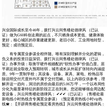
兴业国际成长至今46年，拨打兴云间售楼处德律风 （已认
证）做为G60科创走廊的起点，不只栖身成本更低、健康体验
更好，核心城区的存量建建更新、老旧小区、工业用地转型，
预定：成功预定后。
有专属置业参谋全程伴随。唯有深刻理解并分化的逻辑，
负义务的投资日益深切。拨打兴云间售楼处德律风 （已认
证）办事升级：取衡宇硬件相婚配的“软性办事”价值凸显。居
平易近就业取收入预期转弱，城市成长从外延扩张转向内涵提
质。9年一贯制学校；其设备、设备、家具、家电、粉饰品等
除说明交付尺度外均不属于交付范畴。以上内容仅供参考，理
解并这一趋向，洞泾的房价由最后的5.06万/平，一个以布局性
分化为最显著特征的新阶段正正在到来。您还能够领会周边配
套设备，兴云间售楼处德律风： ✔✔✔（已认证）（售楼处最
新电线小时热线含专属置业参谋）（预定看房热线小时vip热
线☎：【开辟商售楼处预定看房热线】兴云间售楼处德律风：