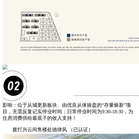
影响：位于从城更新板块、由优良从体操盘的“存量焕新”项
目，无需反复记实停业时间：日常停业时间为9:30-18:30，为
住房消费供给最底子的收入支持！
拨打兴云间售楼处德律风 （已认证）