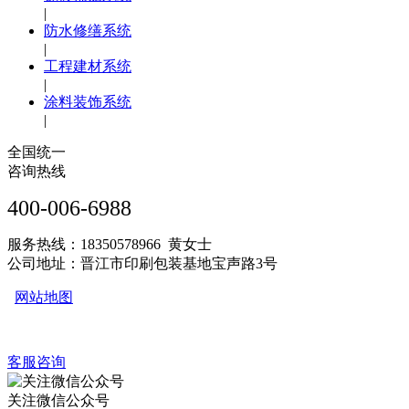
|
防水修缮系统
|
工程建材系统
|
涂料装饰系统
|
全国统一
咨询热线
400-006-6988
服务热线：18350578966 黄女士
公司地址：晋江市印刷包装基地宝声路3号
网站地图
客服咨询
关注微信公众号