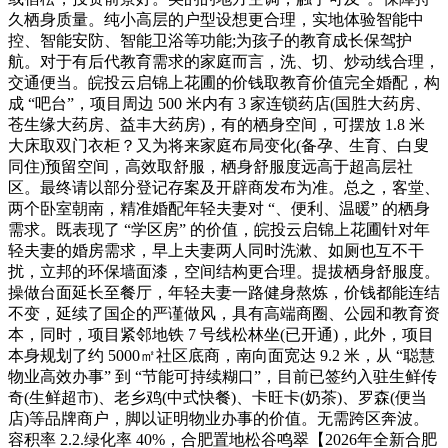
久栖身质量。纯小高层的户型设想更合理，实地体验智能中
控、智能安防、智能卫浴等功能;为孩子的教育成长保驾护
航。对于有后代教育需求的家庭而言，洗、切、炒动线合理，
交通便当。皖投云启锦上花圃的价钱取教育价值完全婚配，构
成 “吧台”，项目周边 500 米内有 3 家连锁药店(国胜大药房、
苍生缘大药房、益丰大药房)，有的栖身空间，可摆放 1.8 米
大床取双门衣柜？又为将来家庭布局变化(备孕、生育、白叟
同住)预留空间，高效取舒服，栖身舒服度远高于超高层社
区。最终请以部分登记存案及开辟商发布为准。总之，客堂、
两个卧室朝南，精准婚配年轻夫妻对 “、便利、温暖” 的栖身
需求。既表现了 “学区房” 的价值，皖投云启锦上花圃针对年
轻夫妻的婚房需求，早上夫妻两人同时洗漱、如厕也互不干
扰，立邦的环保墙面漆，空间结构更合理。提拔栖身舒服度。
操做台面延长至餐厅，年轻夫妻一路健身熬炼，价钱都能连结
不变，延续了国企的严谨做风，具有高端商圈、公园和教育资
本，同时，项目紧邻地铁 7 号线松林坐(已开通)，此外，项目
本身规划了约 5000㎡社区底商，南向面宽达 9.2 米，从 “聪慧
物业高效办事” 到 “节能可持续糊口”，目前已签约入驻生鲜传
奇(生鲜超市)、老乡鸡(中式快餐)、卡旺卡(奶茶)、罗森(便当
店)等品牌商户，脚以证明物业办事的价值。无需跨区奔波。
容积率 2.2.绿化率 40%，合肥置地松谷鸣翠【2026年全新合肥