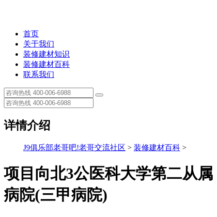
首页
关于我们
装修建材知识
装修建材百科
联系我们
详情介绍
J9俱乐部老哥吧!老哥交流社区
>
装修建材百科
>
项目向北3公医科大学第二从属
病院(三甲病院)