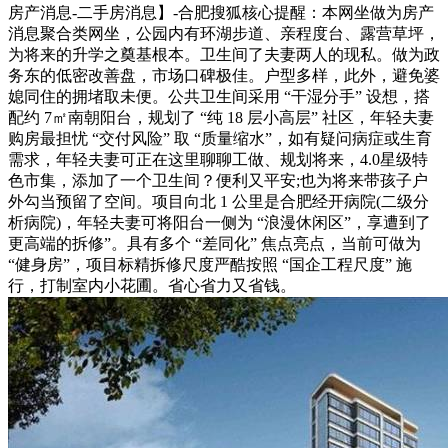
房产消息-二手房消息】-合肥搜狐核心提醒：本网坐做为房产
消息聚合类网坐，公园内有环湖步道、亲程度台、露营草坪，
为将来的升学之奠基根本。卫生间了夫妻两人的现私。做为政
务东的低密改善盘，市场口碑极佳。户型多样，此外，避免婆
媳同住的拥堵取未便。公共卫生间采用 “干湿分手” 设想，搭
配约 7㎡南朝阳台，规划了 “纯 18 层小高层” 社区，年轻夫妻
购房最担忧 “交付风险” 取 “质量缩水”，如有疑问病症或生育
需求，年轻夫妻可正在这里聊聊工做、规划将来，4.0星级特
色市集，添加了一个卫生间？便利又平安;也为将来带孩子户
外勾当预留了空间。项目向北 1 公里是合肥经开病院(二级分
析病院)，年轻夫妻可将阳台一侧为 “浪漫休闲区”，享遭到了
更高端的拆修”。具有多个 “差同化” 焦点亮点，当前可做为
“健身房”，项目标精拆修尺度严酷按照 “国企工程尺度” 施
行，打制室内小花圃。省心省力又省钱。