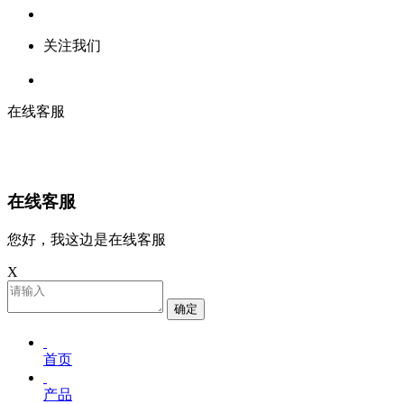
关注我们
在线客服
在线客服
您好，我这边是在线客服
X
确定
首页
产品