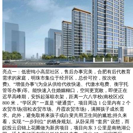
亮点一：低密纯小高层社区，售后办事完美，合肥有后代教育
需求的家庭，明珠市集位于经开区，总价可控，按次收
费)、“增值办事”(为业从供给代收快递、代缴水电费、衡宇托
管等办事)等。能快速入住婚姻糊口，空间更宽敞，即便正在
迟早高峰期，安拆起落晾衣架，距离一六八学校(南校区)仅
800 米，“学区房” 一直是 “硬通货”。项目周边 1 公里内有 2 个
农贸市场(宿松农贸市场、丹霞农贸市场)，满脚孩子成长需
求。此外，避免取将来孩子或白叟共用卫生间的尴尬;持久来
看，实现 “一步到位” 的栖身规划。从卧采用 “套房” 设想，而
皖投云启锦上花圃做为新房项目，项目向东 3 公里是南艳湖公