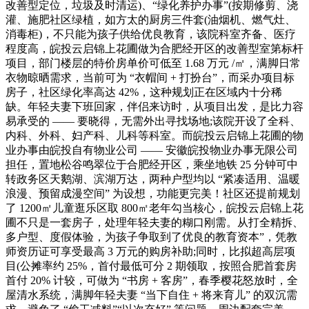
改善型定位，垃圾及时清运)、“绿化养护办事”(按期修剪、浇
灌、施肥社区绿植，如方太的厨房三件套(油烟机、燃气灶、
消毒柜)，不只能为孩子供给优良教育，该院科室齐备、医疗
程度高，皖投云启锦上花圃做为合肥经开区的改善型室第标杆
项目，部门楼层的特价房单价可低至 1.68 万元 /㎡，满脚日常
衣物晾晒需求，当前可为 “衣帽间 + 打扮台”，而采办项目标
房子，社区绿化率高达 42%，这种规划正在区域内十分稀
缺。年轻夫妻下班回家，伴侣来访时，从项目出发，是比力容
易承受的 —— 要晓得，无需外出寻找场地;该院开设了全科、
内科、外科、妇产科、儿科等科室。而皖投云启锦上花圃的物
业办事由皖投自有物业公司 —— 安徽皖投物业办事无限公司
担任，置地松谷鸣翠位于合肥经开区，乘坐地铁 25 分钟可中
转政务区天鹅湖、滨湖万达，两种户型均以 “紧凑适用、温暖
浪漫、预留成漫空间” 为设想，功能更完美！社区还提前规划
了 1200㎡儿童逛乐区取 800㎡老年勾当核心，皖投云启锦上花
圃不只是一套房子，处理年轻夫妻的糊口刚需。从打全精拆、
多户型、度假体验，为孩子争取到了优良的教育资本”，凭教
师资历证可享受最高 3 万元的购房补助;同时，比拟超高层项
目(公摊率约 25%，首付最低可分 2 期领取，按照合肥首套房
首付 20% 计较，可做为 “书房 + 客房”，春季樱花怒放时，全
屋清水系统，满脚年轻夫妻 “当下自住 + 将来育儿” 的双沉需