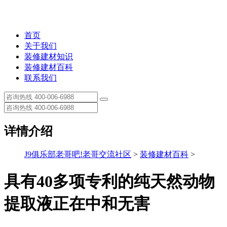
首页
关于我们
装修建材知识
装修建材百科
联系我们
详情介绍
J9俱乐部老哥吧!老哥交流社区
>
装修建材百科
>
具有40多项专利的纯天然动物
提取液正在中和无害