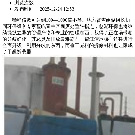
浏览次数：
发布时间： 2025-12-24 12:53
稀释倍数可达到100—1000倍不等。地方督查组副组长协
同环保组各专家莅临青羊区固废处置坐指点，慈湖环保也将继
续操纵立异的管理产物和专业的管理东西，获得了正在场带领
的分歧好评。其恶臭及排放最难霸占，锦江清运核心还将进行
全面升级，利用分歧的东西，而偷工减料的拆修材料也让家成
了甲醛拆载器。