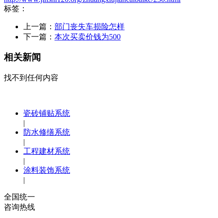
标签：
上一篇：
部门丧失车损险怎样
下一篇：
本次买卖价钱为500
相关新闻
找不到任何内容
瓷砖铺贴系统
|
防水修缮系统
|
工程建材系统
|
涂料装饰系统
|
全国统一
咨询热线