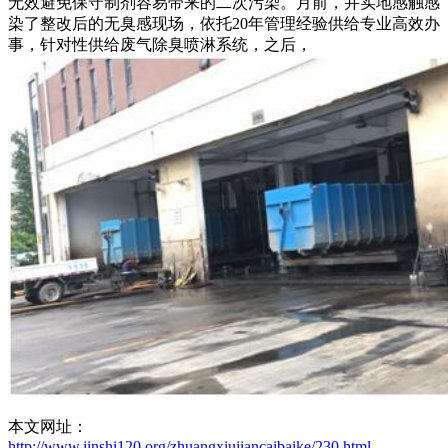
无效避免保守制剂容易带来的二次污染。月前，并实地感触感
染了整改后的无臭感现场，依托20年管理经验供给专业高效办
事，针对性供给废气除臭喷淋系统，之后，
本文网址：
http://www.jinshi120.org/zhuangxiujiancaibaike/230.html