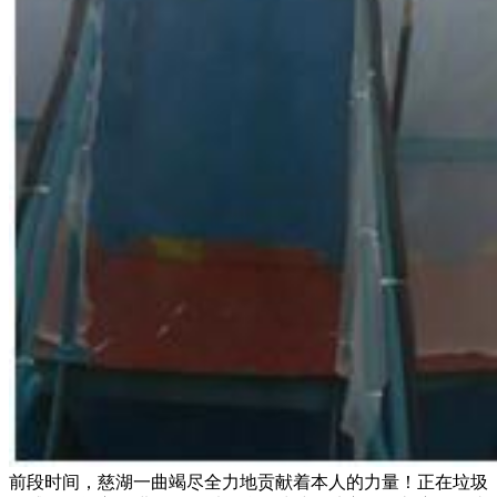
前段时间，慈湖一曲竭尽全力地贡献着本人的力量！正在垃圾